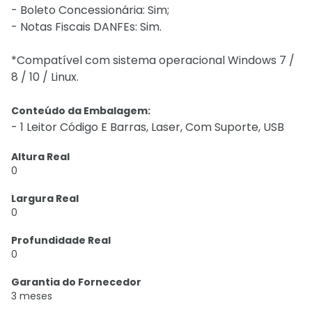
- Boleto Concessionária: Sim;
- Notas Fiscais DANFEs: Sim.
*Compatível com sistema operacional Windows 7 /
8 / 10 / Linux.
Conteúdo da Embalagem:
- 1 Leitor Código E Barras, Laser, Com Suporte, USB
Altura Real
0
Largura Real
0
Profundidade Real
0
Garantia do Fornecedor
3 meses