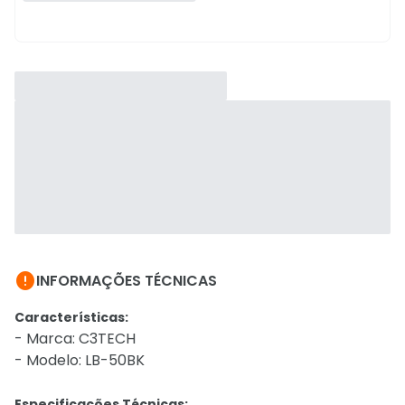

INFORMAÇÕES TÉCNICAS
Características:
- Marca: C3TECH
- Modelo: LB-50BK
Especificações Técnicas: