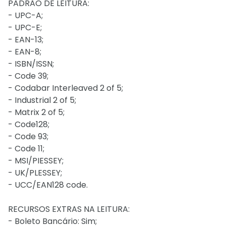
PADRÃO DE LEITURA:
- UPC-A;
- UPC-E;
- EAN-13;
- EAN-8;
- ISBN/ISSN;
- Code 39;
- Codabar Interleaved 2 of 5;
- Industrial 2 of 5;
- Matrix 2 of 5;
- Code128;
- Code 93;
- Code 11;
- MSI/PIESSEY;
- UK/PLESSEY;
- UCC/EAN128 code.
RECURSOS EXTRAS NA LEITURA:
- Boleto Bancário: Sim;