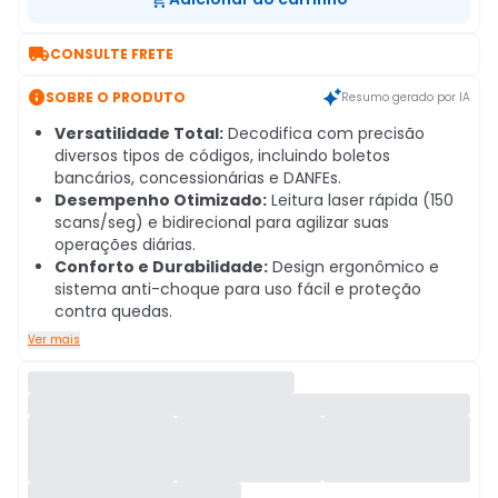

CONSULTE FRETE

SOBRE O PRODUTO
Resumo gerado por IA
Versatilidade Total:
Decodifica com precisão
diversos tipos de códigos, incluindo boletos
bancários, concessionárias e DANFEs.
Desempenho Otimizado:
Leitura laser rápida (150
scans/seg) e bidirecional para agilizar suas
operações diárias.
Conforto e Durabilidade:
Design ergonômico e
sistema anti-choque para uso fácil e proteção
contra quedas.
Ver mais