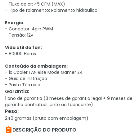
- Fluxo de ar: 45 CFM (MAX)
- Tipo de rolamento: Rolamento hidráulico
Energia:
- Conector: 4pin PWM
- Tensão: 12v
Vida útil do fan:
- 80000 Horas
Conteúdo da embalagem:
- 1x Cooler FAN Rise Mode Gamer Z4
- Guia de instrução
- Pasta Térmica
Garantia
:
1 ano de garantia (3 meses de garantia legal + 9 meses de
garantia contratual junto ao fabricante)
Peso
:
240 gramas (bruto com embalagem)

DESCRIÇÃO DO PRODUTO