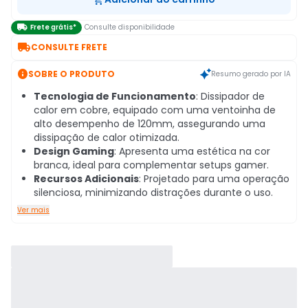

Frete grátis*
Consulte disponibilidade

CONSULTE FRETE

SOBRE O PRODUTO
Resumo gerado por IA
Tecnologia de Funcionamento
: Dissipador de
calor em cobre, equipado com uma ventoinha de
alto desempenho de 120mm, assegurando uma
dissipação de calor otimizada.
Design Gaming
: Apresenta uma estética na cor
branca, ideal para complementar setups gamer.
Recursos Adicionais
: Projetado para uma operação
silenciosa, minimizando distrações durante o uso.
Ver mais