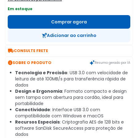
Em estoque
Comprar agora
Adicionar ao carrinho

CONSULTE FRETE

SOBRE O PRODUTO
Resumo gerado por IA
Tecnologia e Precisão
: USB 3.0 com velocidade de
leitura de até 100MB/s para transferência rápida de
dados
Design e Ergonomia
: Formato compacto e design
sem tampa com abertura para cordão, ideal para
portabilidade
Conectividade
: Interface USB 3.0 com
compatibilidade com Windows e macOS
Recursos Especiais
: Criptografia AES de 128 bits e
software SanDisk SecureAccess para proteção de
dados