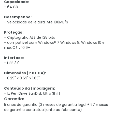
Capacidade:
- 64 GB
Desempenho:
- Velocidade de leitura: Até 100MB/s
Proteção:
- Criptografia AES de 128 bits
- compatível com Windows® 7 Windows 8, Windows 10 e
macOS v.10.9+
Interface:
- USB 3.0
Dimensões (P X L X A):
- 0.29" x 0.69" x 1.63"
Conteúdo da Embalagem:
- 1x Pen Drive SanDisk Ultra Shift
Garantia
:
5 anos de garantia (3 meses de garantia legal + 57 meses
de garantia contratual junto ao fabricante)