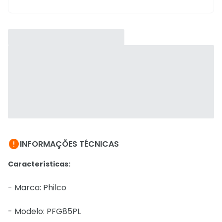

INFORMAÇÕES TÉCNICAS
Características:
- Marca: Philco
- Modelo: PFG85PL