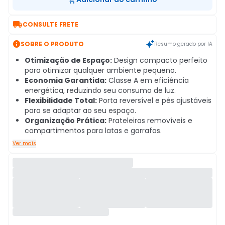

CONSULTE FRETE

SOBRE O PRODUTO
Resumo gerado por IA
Otimização de Espaço:
Design compacto perfeito
para otimizar qualquer ambiente pequeno.
Economia Garantida:
Classe A em eficiência
energética, reduzindo seu consumo de luz.
Flexibilidade Total:
Porta reversível e pés ajustáveis
para se adaptar ao seu espaço.
Organização Prática:
Prateleiras removíveis e
compartimentos para latas e garrafas.
Ver mais