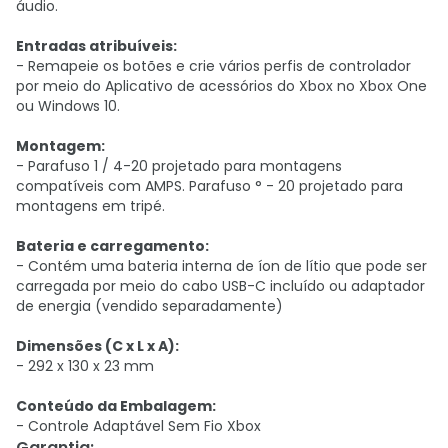
áudio.
Entradas atribuíveis:
- Remapeie os botões e crie vários perfis de controlador
por meio do Aplicativo de acessórios do Xbox no Xbox One
ou Windows 10.
Montagem:
- Parafuso 1 / 4-20 projetado para montagens
compatíveis com AMPS. Parafuso ° - 20 projetado para
montagens em tripé.
Bateria e carregamento:
- Contém uma bateria interna de íon de lítio que pode ser
carregada por meio do cabo USB-C incluído ou adaptador
de energia (vendido separadamente)
Dimensões (C x L x A):
- 292 x 130 x 23 mm
Conteúdo da Embalagem:
- Controle Adaptável Sem Fio Xbox
Garantia
: