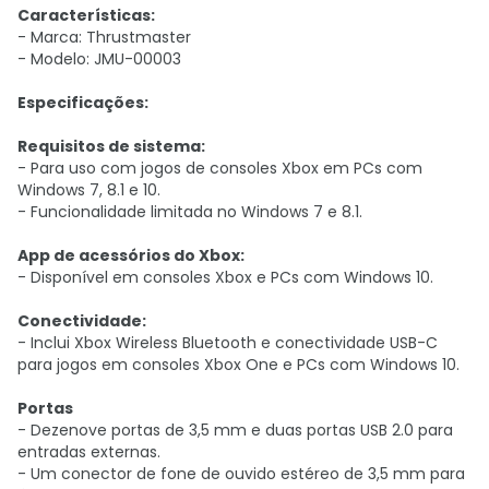
Características:
- Marca: Thrustmaster
- Modelo: JMU-00003
Especificações:
Requisitos de sistema:
- Para uso com jogos de consoles Xbox em PCs com
Windows 7, 8.1 e 10.
- Funcionalidade limitada no Windows 7 e 8.1.
App de acessórios do Xbox:
- Disponível em consoles Xbox e PCs com Windows 10.
Conectividade:
- Inclui Xbox Wireless Bluetooth e conectividade USB-C
para jogos em consoles Xbox One e PCs com Windows 10.
Portas
- Dezenove portas de 3,5 mm e duas portas USB 2.0 para
entradas externas.
- Um conector de fone de ouvido estéreo de 3,5 mm para