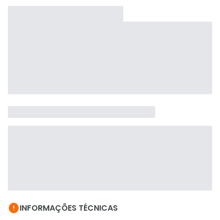

INFORMAÇÕES TÉCNICAS