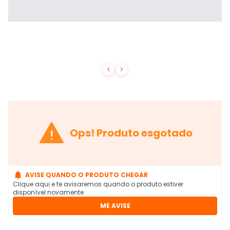



Ops! Produto esgotado

AVISE QUANDO O PRODUTO CHEGAR
Clique aqui e te avisaremos quando o produto estiver
disponível novamente
ME AVISE