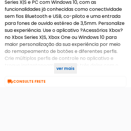
Series X|S e PC com Windows 10, com as
funcionalidades já conhecidas como conectividade
sem fios Bluetooth e USB, co-piloto e uma entrada
para fones de ouvido estéreo de 3,5mm. Personalize
sua experiência. Use o aplicativo ?Acessórios Xbox?
no Xbox Series X|S, Xbox One ou Windows 10 para
maior personalização da sua experiência por meio
do remapeamento de botões e diferentes perfis.
Crie múltiplos perfis de controle no aplicativo e
troque instantaneamente entre três deles com o
ver mais
botão embutido Perfil."

CONSULTE FRETE