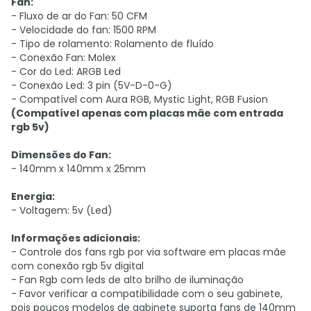
Fan:
- Fluxo de ar do Fan: 50 CFM
- Velocidade do fan: 1500 RPM
- Tipo de rolamento: Rolamento de fluído
- Conexão Fan: Molex
- Cor do Led: ARGB Led
- Conexão Led:
3 pin (5V-D-0-G)
- Compatível com Aura RGB, Mystic Light, RGB Fusion
(Compatível apenas com placas mãe com entrada
rgb 5v)
Dimensões do Fan:
- 140mm x 140mm x 25mm
Energia:
- Voltagem: 5v (Led)
Informações adicionais:
- Controle dos fans rgb por via software em placas mãe
com conexão rgb 5v digital
- Fan Rgb com leds de alto brilho de iluminação
- Favor verificar a compatibilidade com o seu gabinete,
pois poucos modelos de gabinete suporta fans de 140mm