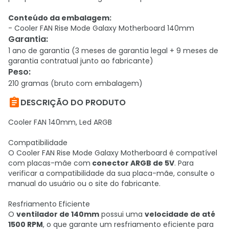
Conteúdo da embalagem:
- Cooler FAN Rise Mode Galaxy Motherboard 140mm
Garantia
:
1 ano de garantia (3 meses de garantia legal + 9 meses de
garantia contratual junto ao fabricante)
Peso
:
210 gramas (bruto com embalagem)

DESCRIÇÃO DO PRODUTO
Cooler FAN 140mm, Led ARGB
Compatibilidade
O Cooler FAN Rise Mode Galaxy Motherboard é compatível
com placas-mãe com
conector ARGB de 5V
. Para
verificar a compatibilidade da sua placa-mãe, consulte o
manual do usuário ou o site do fabricante.
Resfriamento Eficiente
O
ventilador de 140mm
possui uma
velocidade de até
1500 RPM
, o que garante um resfriamento eficiente para