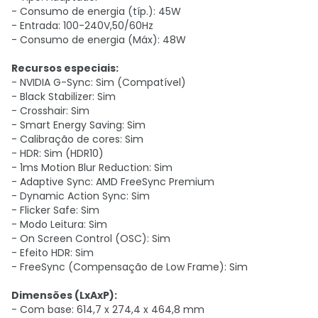
- Consumo de energia (típ.): 45W
- Entrada: 100-240V,50/60Hz
- Consumo de energia (Máx): 48W
Recursos especiais:
- NVIDIA G-Sync: Sim (Compatível)
- Black Stabilizer: Sim
- Crosshair: Sim
- Smart Energy Saving: Sim
- Calibração de cores: Sim
- HDR: Sim (HDR10)
- 1ms Motion Blur Reduction: Sim
- Adaptive Sync: AMD FreeSync Premium
- Dynamic Action Sync: Sim
- Flicker Safe: Sim
- Modo Leitura: Sim
- On Screen Control (OSC): Sim
- Efeito HDR: Sim
- FreeSync (Compensação de Low Frame): Sim
Dimensões (LxAxP):
- Com base: 614,7 x 274,4 x 464,8 mm