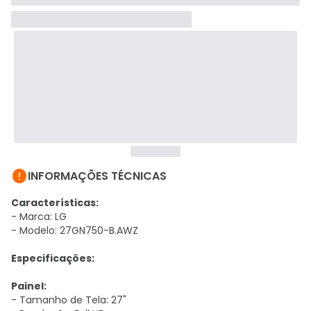

INFORMAÇÕES TÉCNICAS
Características:
- Marca: LG
- Modelo: 27GN750-B.AWZ
Especificações:
Painel:
- Tamanho de Tela: 27"