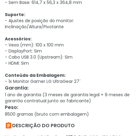
- Sem Base: 614,7 x 56,3 x 364,8 mm
Suporte:
- Ajustes de posição do monitor:
Inclinação/Altura/Pivotante
Acessórios:
- Vesa (mm): 100 x 100 mm
- DisplayPort: Sim
- Cabo USB 3.0 (Upstream): Sim
- HDMI: Sim
Conteúdo da Embalagem:
- 1x Monitor Gamer LG UltraGear 27´
Garantia
:
1 ano de garantia (3 meses de garantia legal + 9 meses de
garantia contratual junto ao fabricante)
Peso
:
8500 gramas (bruto com embalagem)

DESCRIÇÃO DO PRODUTO