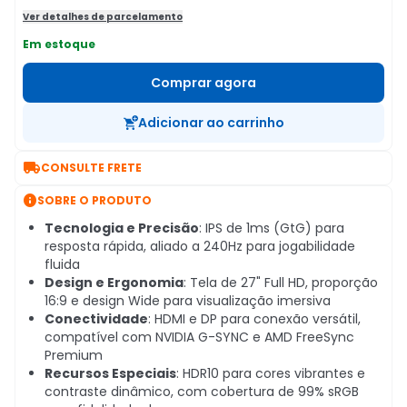
Ver detalhes de parcelamento
Em estoque
Comprar agora
Adicionar ao carrinho

CONSULTE FRETE

SOBRE O PRODUTO
Tecnologia e Precisão
: IPS de 1ms (GtG) para
resposta rápida, aliado a 240Hz para jogabilidade
fluida
Design e Ergonomia
: Tela de 27" Full HD, proporção
16:9 e design Wide para visualização imersiva
Conectividade
: HDMI e DP para conexão versátil,
compatível com NVIDIA G-SYNC e AMD FreeSync
Premium
Recursos Especiais
: HDR10 para cores vibrantes e
contraste dinâmico, com cobertura de 99% sRGB