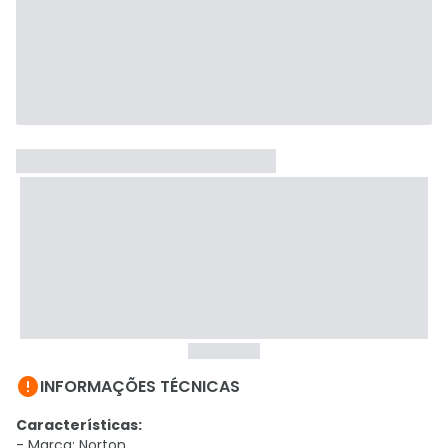

INFORMAÇÕES TÉCNICAS
Características:
- Marca: Norton