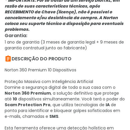
* IMPORTANTE: Por se tratar de um serviço DIGITAL, em
razão de suas características técnicas, após
RECEBIMENTO da Chave (licença), não é possível o
cancelamento e/ou desistência da compra. A Norton
coloca seu suporte técnico a disposição para eventuais
problemas.
Garantia
:
1 ano de garantia (3 meses de garantia legal + 9 meses de
garantia contratual junto ao fabricante)

DESCRIÇÃO DO PRODUTO
Norton 360 Premium 10 Dispositivos
Proteção Massiva com Inteligência Artificial
Domine a segurança digital de toda a sua casa com o
Norton 360 Premium
, a solução definitiva que protege
até
10
dispositivos simultaneamente. Você terá o poder do
Scam Protection Pro
, que utiliza tecnologias de
IA
de
ponta para identificar e bloquear golpes sofisticados em
e-mails, chamadas e
SMS
.
Esta ferramenta oferece uma detecção holística em