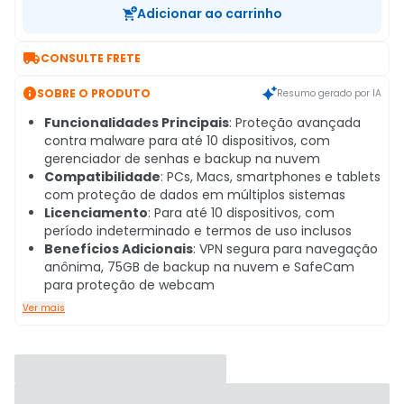
Adicionar ao carrinho

CONSULTE FRETE

SOBRE O PRODUTO
Resumo gerado por IA
Funcionalidades Principais
: Proteção avançada
contra malware para até 10 dispositivos, com
gerenciador de senhas e backup na nuvem
Compatibilidade
: PCs, Macs, smartphones e tablets
com proteção de dados em múltiplos sistemas
Licenciamento
: Para até 10 dispositivos, com
período indeterminado e termos de uso inclusos
Benefícios Adicionais
: VPN segura para navegação
anônima, 75GB de backup na nuvem e SafeCam
para proteção de webcam
Ver mais