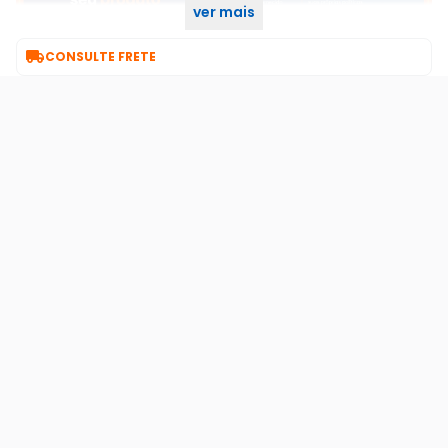
ver mais

CONSULTE FRETE