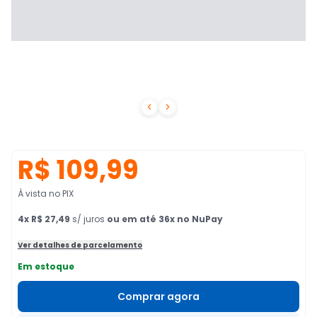


R$ 109,99
À vista no PIX
4
x
R$ 27,49
s/ juros
ou em até 36x no NuPay
Ver detalhes de parcelamento
Em estoque
Comprar agora