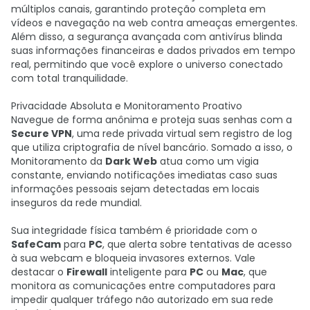
múltiplos canais, garantindo proteção completa em
vídeos e navegação na web contra ameaças emergentes.
Além disso, a segurança avançada com antivírus blinda
suas informações financeiras e dados privados em tempo
real, permitindo que você explore o universo conectado
com total tranquilidade.
Privacidade Absoluta e Monitoramento Proativo
Navegue de forma anônima e proteja suas senhas com a
Secure VPN
, uma rede privada virtual sem registro de log
que utiliza criptografia de nível bancário. Somado a isso, o
Monitoramento da
Dark Web
atua como um vigia
constante, enviando notificações imediatas caso suas
informações pessoais sejam detectadas em locais
inseguros da rede mundial.
Sua integridade física também é prioridade com o
SafeCam
para
PC
, que alerta sobre tentativas de acesso
à sua webcam e bloqueia invasores externos. Vale
destacar o
Firewall
inteligente para
PC
ou
Mac
, que
monitora as comunicações entre computadores para
impedir qualquer tráfego não autorizado em sua rede