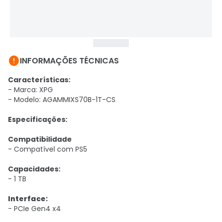

INFORMAÇÕES TÉCNICAS
Características:
- Marca: XPG
- Modelo: AGAMMIXS70B-1T-CS
Especificações:
Compatibilidade
- Compatível com PS5
Capacidades:
- 1 TB
Interface:
- PCIe Gen4 x4