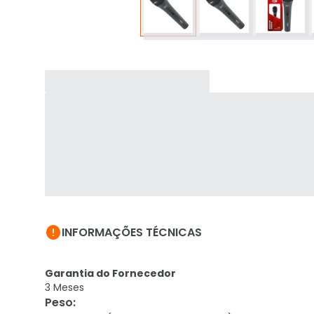

INFORMAÇÕES TÉCNICAS
Garantia do Fornecedor
3 Meses
Peso
: