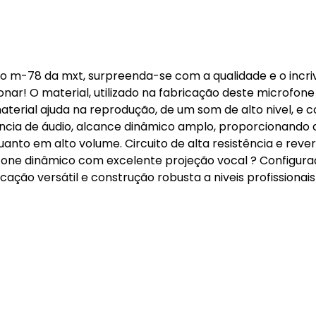
co m-78 da mxt, surpreenda-se com a qualidade e o incri
nar! O material, utilizado na fabricação deste microfone 
terial ajuda na reprodução, de um som de alto nivel, e 
cia de áudio, alcance dinâmico amplo, proporcionando 
anto em alto volume. Circuito de alta resistência e rev
o fone dinâmico com excelente projeção vocal ? Configur
ação versátil e construção robusta a niveis profissionais