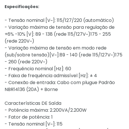
Especificações:
- Tensão nominal [V~]: 115/127/220 (automático)
- Variação máxima de tensão para regulação de
+6% -10% [V]: 89 - 138 (rede 115/127V~)175 - 255
(rede 220V~)
- Variação máxima de tensão em modo rede
(sub/sobre tensão)[V~]:89 - 140 (rede 115/127V~)175
- 260 (rede 220V~)
- Frequência nominal [Hz]: 60
- Faixa de frequência admissível [Hz]: ± 4
- Conexão de entrada: Cabo com plugue Padrão
NBR14136 (20A) + Borne
Características DE Saída
- Potência máxima: 2.200VA/2.200W
- Fator de potência: 1
- Tensão nominal [V~]: 115