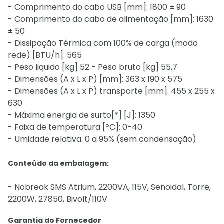
- Comprimento do cabo USB [mm]: 1800 ± 90
- Comprimento do cabo de alimentação [mm]: 1630
± 50
- Dissipação Térmica com 100% de carga (modo
rede) [BTU/h]: 565
- Peso liquido [kg] 52 - Peso bruto [kg] 55,7
- Dimensões (A x L x P) [mm]: 363 x 190 x 575
- Dimensões (A x L x P) transporte [mm]: 455 x 255 x
630
- Máxima energia de surto[*] [J]: 1350
- Faixa de temperatura [ºC]: 0-40
- Umidade relativa: 0 a 95% (sem condensação)
Conteúdo da embalagem:
- Nobreak SMS Atrium, 2200VA, 115V, Senoidal, Torre,
2200W, 27850, Bivolt/110V
Garantia do Fornecedor