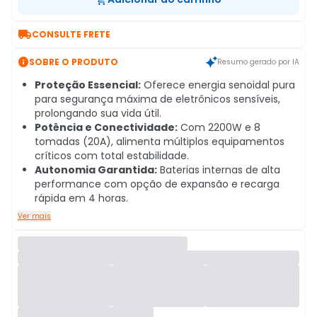

CONSULTE FRETE

SOBRE O PRODUTO
Resumo gerado por IA
Proteção Essencial:
Oferece energia senoidal pura
para segurança máxima de eletrônicos sensíveis,
prolongando sua vida útil.
Potência e Conectividade:
Com 2200W e 8
tomadas (20A), alimenta múltiplos equipamentos
críticos com total estabilidade.
Autonomia Garantida:
Baterias internas de alta
performance com opção de expansão e recarga
rápida em 4 horas.
Ver mais