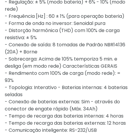
- Regulação: ± 5% (modo bateria) + 6% - 10% (modo
rede)
- Frequência [Hz] : 60 ± 1% (para operação bateria)
- Forma de onda no inversor: Senoidal pura
- Distorção harmônica (THD) com 100% de carga
resistiva: ± 5%
- Conexão de saída: 8 tomadas de Padrão NBR14136
(20A) + Borne
- Sobrecarga: Acima de 105% temporiza 5 min. e
desliga (em modo rede) Características GERAIS
- Rendimento com 100% de carga (modo rede): =
93%
- Topologia: Interativo - Baterias internas: 4 baterias
seladas
- Conexão de baterias externas: Sim - através do
conector de engate rápido (Máx. 34Ah)
- Tempo de recarga das baterias internas: 4 horas
- Tempo de recarga das baterias externas: 12 horas
- Comunicação inteligente: RS-232/USB