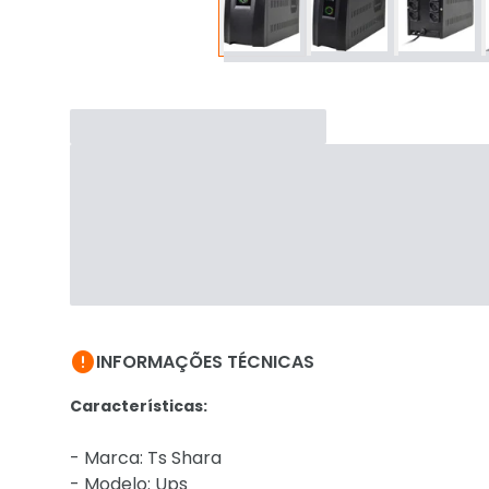

INFORMAÇÕES TÉCNICAS
Características:
- Marca: Ts Shara
- Modelo: Ups