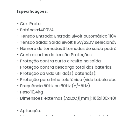
Especificações:
- Cor: Preto
- Potência:1400VA
- Tensão Entrada: Entrada Bivolt automático 110V,
- Tensão Saída: Saída Bivolt 115V/220V selecio
- Número de tomadas:6 tomadas de saída padrã
- Contra surtos de tensão Proteções:
- Proteção contra curto circuito na saída;
- Proteção contra descarga total das baterias;
- Proteção da vida útil da(s) bateria(s);
- Proteção para linha telefônica (vide tabela aba
- Frequência:50Hz ou 60Hz (+/-5Hz)
- Peso:10,4kg
- Dimensões: externas (AxLxC)[mm]: 185x130x40
- Aplicação: