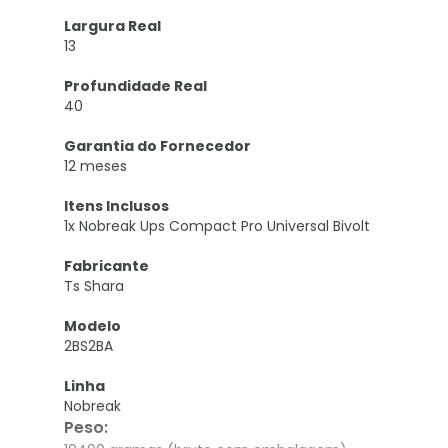
Largura Real
13
Profundidade Real
40
Garantia do Fornecedor
12 meses
Itens Inclusos
1x Nobreak Ups Compact Pro Universal Bivolt
Fabricante
Ts Shara
Modelo
2BS2BA
Linha
Nobreak
Peso
: