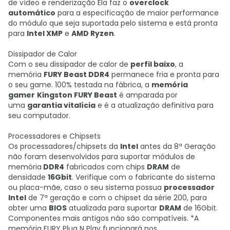
de vídeo e renderização Ela faz o
overclock
automático
para a especificação de maior performance
do módulo que seja suportada pelo sistema e está pronta
para
Intel XMP
e
AMD Ryzen
.
Dissipador de Calor
Com o seu dissipador de calor de
perfil baixo
, a
memória
FURY Beast DDR4
permanece fria e pronta para
o seu game. 100% testada na fábrica, a
memória
gamer
Kingston FURY Beast
é amparada por
uma
garantia vitalícia
e é a atualização definitiva para
seu computador.
Processadores e Chipsets
Os processadores/chipsets da
Intel
antes da 8ª Geração
não foram desenvolvidos para suportar módulos de
memória
DDR4
fabricados com chips
DRAM
de
densidade
16Gbit
. Verifique com o fabricante do sistema
ou placa-mãe, caso o seu sistema possua
processador
Intel
de 7ª geração e com o chipset da série 200, para
obter uma
BIOS
atualizada para suportar
DRAM
de 16Gbit.
Componentes mais antigos não são compatíveis. *A
memória FURY Plug N Play funcionará nos