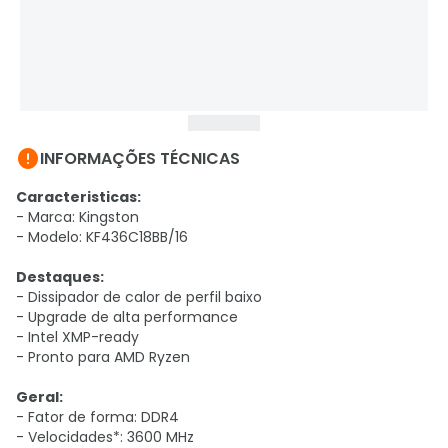

INFORMAÇÕES TÉCNICAS
Caracteristicas
:
- Marca: Kingston
- Modelo: KF436C18BB/16
Destaques
:
- Dissipador de calor de perfil baixo
- Upgrade de alta performance
- Intel XMP-ready
- Pronto para AMD Ryzen
Geral
:
- Fator de forma: DDR4
- Velocidades*: 3600 MHz