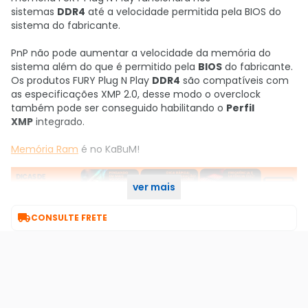
sistemas
DDR4
até a velocidade permitida pela BIOS do
sistema do fabricante.
PnP não pode aumentar a velocidade da memória do
sistema além do que é permitido pela
BIOS
do fabricante.
Os produtos FURY Plug N Play
DDR4
são compatíveis com
as especificações XMP 2.0, desse modo o overclock
também pode ser conseguido habilitando o
Perfil
XMP
integrado.
Memória Ram
é no KaBuM!
ver mais

CONSULTE FRETE