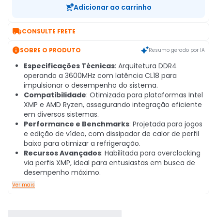
Adicionar ao carrinho

CONSULTE FRETE

SOBRE O PRODUTO
Resumo gerado por IA
Especificações Técnicas
: Arquitetura DDR4
operando a 3600MHz com latência CL18 para
impulsionar o desempenho do sistema.
Compatibilidade
: Otimizada para plataformas Intel
XMP e AMD Ryzen, assegurando integração eficiente
em diversos sistemas.
Performance e Benchmarks
: Projetada para jogos
e edição de vídeo, com dissipador de calor de perfil
baixo para otimizar a refrigeração.
Recursos Avançados
: Habilitada para overclocking
via perfis XMP, ideal para entusiastas em busca de
desempenho máximo.
Ver mais