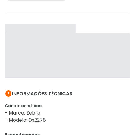

INFORMAÇÕES TÉCNICAS
Características:
- Marca: Zebra
- Modelo: Ds2278
Especificações: