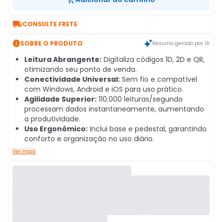

CONSULTE FRETE

SOBRE O PRODUTO
Resumo gerado por IA
Leitura Abrangente:
Digitaliza códigos 1D, 2D e QR,
otimizando seu ponto de venda.
Conectividade Universal:
Sem fio e compatível
com Windows, Android e iOS para uso prático.
Agilidade Superior:
110.000 leituras/segundo
processam dados instantaneamente, aumentando
a produtividade.
Uso Ergonômico:
Inclui base e pedestal, garantindo
conforto e organização no uso diário.
Ver mais