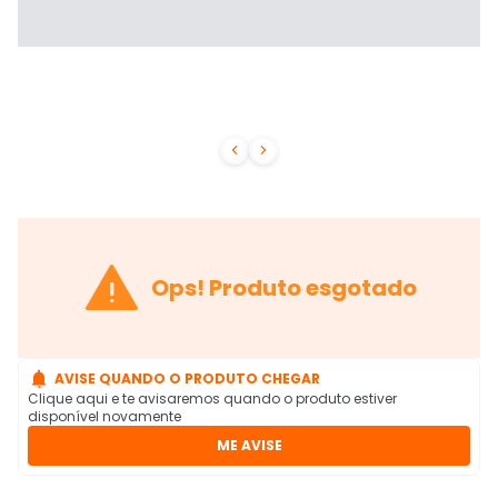



Ops! Produto esgotado

AVISE QUANDO O PRODUTO CHEGAR
Clique aqui e te avisaremos quando o produto estiver
disponível novamente
ME AVISE