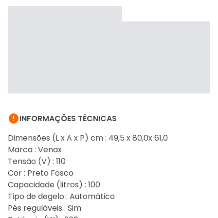

INFORMAÇÕES TÉCNICAS
Dimensões (L x A x P) cm : 49,5 x 80,0x 61,0
Marca : Venax
Tensão (V) : 110
Cor : Preto Fosco
Capacidade (litros) : 100
Tipo de degelo : Automático
Pés reguláveis : Sim