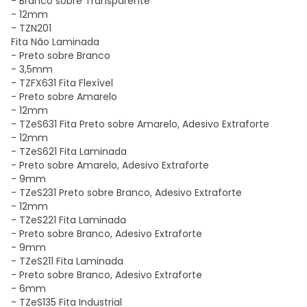
- Branco sobre Transparente
- 12mm
- TZN201
Fita Não Laminada
- Preto sobre Branco
- 3,5mm
- TZFX631 Fita Flexível
- Preto sobre Amarelo
- 12mm
- TZeS631 Fita Preto sobre Amarelo, Adesivo Extraforte
- 12mm
- TZeS621 Fita Laminada
- Preto sobre Amarelo, Adesivo Extraforte
- 9mm
- TZeS231 Preto sobre Branco, Adesivo Extraforte
- 12mm
- TZeS221 Fita Laminada
- Preto sobre Branco, Adesivo Extraforte
- 9mm
- TZeS211 Fita Laminada
- Preto sobre Branco, Adesivo Extraforte
- 6mm
- TZeS135 Fita Industrial