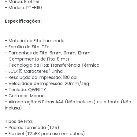
- Marca: Brother
- Modelo: PT-H110
Especificações:
- Material da Fita: Laminado
- Família da Fita: TZe
- Tamanhos de Fita: 6mm, 9mm, 12mm
- Comprimento de Fita: 8 mts
- Tecnologia da Fita: Transferência Térmica
- LCD: 15 Caracteres 1 Linha
- Resolução da Impressão: 180 dpi
- Velocidade de Impressão: 20mm/seg
- Teclado: QWERTY
- Cortador: Manual
- Alimentação: 6 Pilhas AAA (Não Inclusas) ou a fonte (Não
Inclusa)
Tipos de Fita:
- Padrão Laminada (TZe)
- Flexível (TZeFX para uso em cabos)