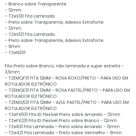
- Branco sobre Transparente
- 12mm
- TZeS131 Fita Laminada
- Preto sobre Transparente, Adesivo Extraforte
- 12mm
- TZeS121 Fita Laminada
- Preto sobre Transparente, Adesivo Extraforte
- 9mm
- TZeN201
Fita Preto sobre Branco, não laminada e super estreita -
3,5mm
- TZEMQF31 FITA 12MM - ROSA ROXO/PRETO - PARA USO EM
ROTULADOR ELETRÔNICO
- TZEMQE31 FITA 12MM - ROSA PASTEL/PRETO - PARA USO EM
ROTULADOR ELETRÔNICO
- TZEMQ531 FITA 12MM - AZUL PASTEL/PRETO - PARA USO EM
ROTULADOR ELETRÔNICO
- TZeFX631 Fita ID Flexível Preto sobre Amarelo - 12mm
- TZeFX231 Fita ID Flexível Preto sobre Branco - 12mm
- TZe631 Fita Laminada - Preto sobre Amarelo - 12mm
- TZe421 Fita Laminada - Preto sobre Vermelho - 9mm