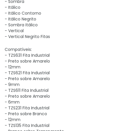
- Sombra
- Itálico
- Itálico Contorno
- Itálico Negrito
- Sombra Itálico
- Vertical
- Vertical Negrito Fitas
Compatíveis:
- TZS631 Fita Industrial
- Preto sobre Amarelo
- 12mm
- TZS621 Fita Industrial
- Preto sobre Amarelo
- 9mm
- TZS611 Fita Industrial
- Preto sobre Amarelo
- 6mm
- TZS231 Fita Industrial
- Preto sobre Branco
- 12mm
- TZS135 Fita Industrial