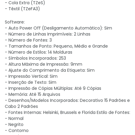
- Cola Extra (TZeS)
- Têxtil (TZeFA3)
Software:
- Auto Power Off (Desligamento Automático): Sim
- Número de Linhas Imprimíveis: 2 Linhas
- Número de Fontes: 3
- Tamanhos de Ponto: Pequeno, Médio e Grande
- Número de Estilos: 14 Molduras
- Símbolos Incorporados: 253
- Altura Máxima de Impressão: 9mm
- Ajuste do Comprimento da Etiqueta: Sim
- Impressão Vertical: Sim
- Inserção de Texto: Sim
- Impressão de Cópias Múltiplas: Até 9 Cópias
- Memória: Até 15 Arquivos
- Desenhos/Modelos Incorporados: Decorativo 15 Padrões e
Cabo 2 Padrões
- Fontes Internas: Helsinki, Brussels e Florida Estilo de Fontes:
- Normal
- Negrito
- Contorno