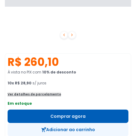


R$ 260,10
À vista no PIX
com
10
% de desconto
10
x
R$ 28,90
s/ juros
Ver detalhes de parcelamento
Em estoque
Comprar agora
Adicionar ao carrinho