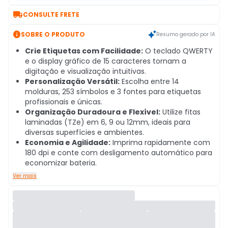

CONSULTE FRETE

SOBRE O PRODUTO
Resumo gerado por IA
Crie Etiquetas com Facilidade:
O teclado QWERTY
e o display gráfico de 15 caracteres tornam a
digitação e visualização intuitivas.
Personalização Versátil:
Escolha entre 14
molduras, 253 símbolos e 3 fontes para etiquetas
profissionais e únicas.
Organização Duradoura e Flexível:
Utilize fitas
laminadas (TZe) em 6, 9 ou 12mm, ideais para
diversas superfícies e ambientes.
Economia e Agilidade:
Imprima rapidamente com
180 dpi e conte com desligamento automático para
economizar bateria.
Ver mais