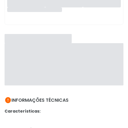

INFORMAÇÕES TÉCNICAS
Características: