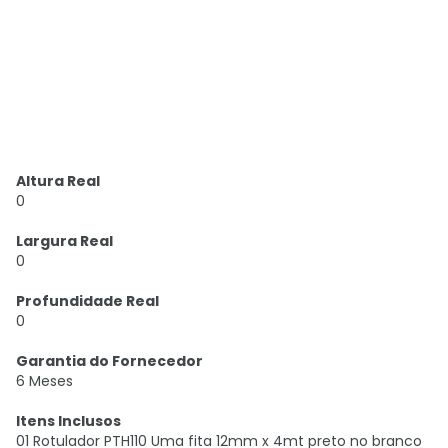
Altura Real
0
Largura Real
0
Profundidade Real
0
Garantia do Fornecedor
6 Meses
Itens Inclusos
01 Rotulador PTH110 Uma fita 12mm x 4mt preto no branco