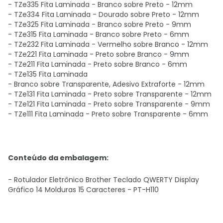
- TZe335 Fita Laminada - Branco sobre Preto - 12mm
- TZe334 Fita Laminada - Dourado sobre Preto - 12mm
- TZe325 Fita Laminada - Branco sobre Preto - 9mm
- TZe315 Fita Laminada - Branco sobre Preto - 6mm
- TZe232 Fita Laminada - Vermelho sobre Branco - 12mm
- TZe221 Fita Laminada - Preto sobre Branco - 9mm
- TZe211 Fita Laminada - Preto sobre Branco - 6mm
- TZe135 Fita Laminada
- Branco sobre Transparente, Adesivo Extraforte - 12mm
- TZe131 Fita Laminada - Preto sobre Transparente - 12mm
- TZe121 Fita Laminada - Preto sobre Transparente - 9mm
- TZe111 Fita Laminada - Preto sobre Transparente - 6mm
Conteúdo da embalagem:
- Rotulador Eletrônico Brother Teclado QWERTY Display
Gráfico 14 Molduras 15 Caracteres - PT-H110