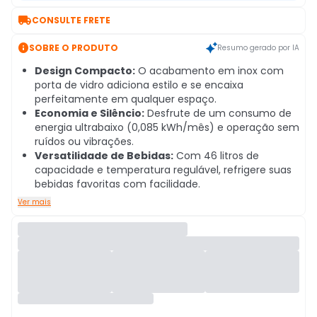

CONSULTE FRETE

SOBRE O PRODUTO
Resumo gerado por IA
Design Compacto:
O acabamento em inox com
porta de vidro adiciona estilo e se encaixa
perfeitamente em qualquer espaço.
Economia e Silêncio:
Desfrute de um consumo de
energia ultrabaixo (0,085 kWh/mês) e operação sem
ruídos ou vibrações.
Versatilidade de Bebidas:
Com 46 litros de
capacidade e temperatura regulável, refrigere suas
bebidas favoritas com facilidade.
Ver mais