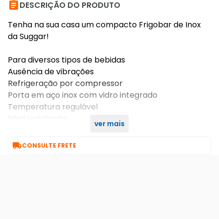

DESCRIÇÃO DO PRODUTO
Tenha na sua casa um compacto Frigobar de Inox
da Suggar!
Para diversos tipos de bebidas
Ausência de vibrações
Refrigeração por compressor
Porta em aço inox com vidro integrado
Temperatura regulável
Fácil instalação
ver mais
Baixo consumo: 0,085 kWh

CONSULTE FRETE