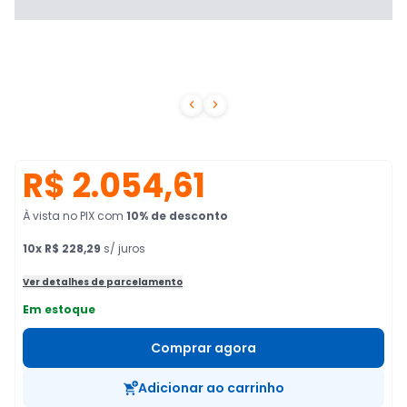


R$ 2.054,61
À vista no PIX
com
10
% de desconto
10
x
R$ 228,29
s/ juros
Ver detalhes de parcelamento
Em estoque
Comprar agora
Adicionar ao carrinho