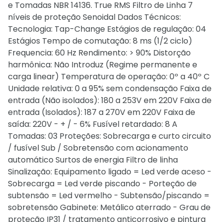
e Tomadas NBR 14136. True RMS Filtro de Linha 7
níveis de proteção Senoidal Dados Técnicos:
Tecnologia: Tap-Change Estágios de regulação: 04
Estágios Tempo de comutação: 8 ms (1/2 ciclo)
Frequencia: 60 Hz Rendimento: > 90% Distorção
harmônica: Não Introduz (Regime permanente e
carga linear) Temperatura de operação: 0º a 40º C
Unidade relativa: 0 a 95% sem condensação Faixa de
entrada (Não isolados): 180 a 253V em 220V Faixa de
entrada (Isolados): 187 a 270V em 220V Faixa de
saída: 220V - + / - 6% Fusível retardado: 8 A
Tomadas: 03 Proteções: Sobrecarga e curto circuito
/ fusível Sub / Sobretensão com acionamento
automático Surtos de energia Filtro de linha
Sinalização: Equipamento ligado = Led verde aceso -
Sobrecarga = Led verde piscando - Porteção de
subtensão = Led vermelho - Subtensão/piscando =
sobretensão Gabinete: Metálico aterrado - Grau de
proteção IP31 / tratamento anticorrosivo e pintura