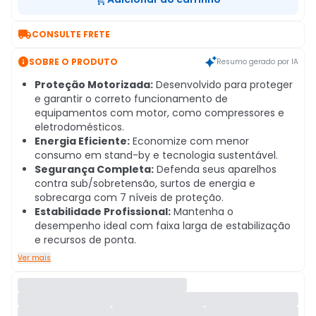

CONSULTE FRETE

SOBRE O PRODUTO
Resumo gerado por IA
Proteção Motorizada:
Desenvolvido para proteger
e garantir o correto funcionamento de
equipamentos com motor, como compressores e
eletrodomésticos.
Energia Eficiente:
Economize com menor
consumo em stand-by e tecnologia sustentável.
Segurança Completa:
Defenda seus aparelhos
contra sub/sobretensão, surtos de energia e
sobrecarga com 7 níveis de proteção.
Estabilidade Profissional:
Mantenha o
desempenho ideal com faixa larga de estabilização
e recursos de ponta.
Ver mais