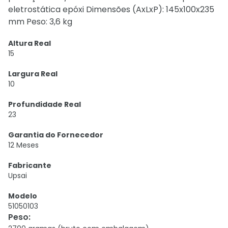
eletrostática epóxi Dimensões (AxLxP): 145x100x235
mm Peso: 3,6 kg
Altura Real
15
Largura Real
10
Profundidade Real
23
Garantia do Fornecedor
12 Meses
Fabricante
Upsai
Modelo
51050103
Peso
: