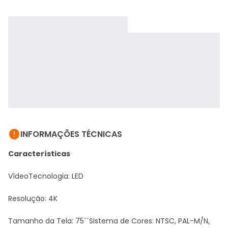

INFORMAÇÕES TÉCNICAS
Características
VídeoTecnologia: LED
Resolução: 4K
Tamanho da Tela: 75´´Sistema de Cores: NTSC, PAL-M/N,