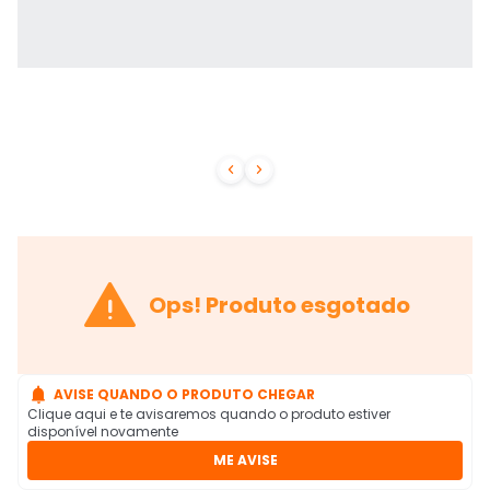



Ops! Produto esgotado

AVISE QUANDO O PRODUTO CHEGAR
Clique aqui e te avisaremos quando o produto estiver
disponível novamente
ME AVISE