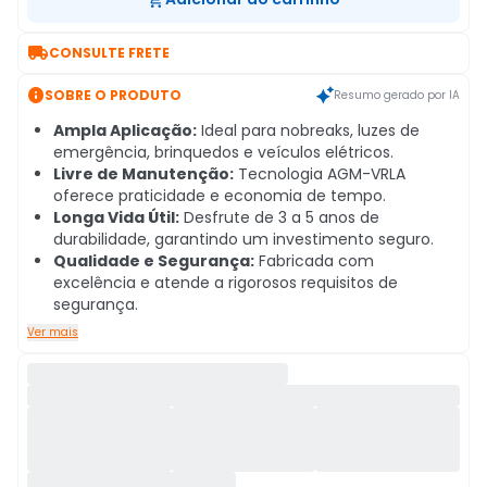

CONSULTE FRETE

SOBRE O PRODUTO
Resumo gerado por IA
Ampla Aplicação:
Ideal para nobreaks, luzes de
emergência, brinquedos e veículos elétricos.
Livre de Manutenção:
Tecnologia AGM-VRLA
oferece praticidade e economia de tempo.
Longa Vida Útil:
Desfrute de 3 a 5 anos de
durabilidade, garantindo um investimento seguro.
Qualidade e Segurança:
Fabricada com
excelência e atende a rigorosos requisitos de
segurança.
Ver mais