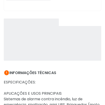

INFORMAÇÕES TÉCNICAS
ESPECIFICAÇÕES:
APLICAÇÕES E USOS PRINCIPAIS
Sistemas de alarme contra incêndio, luz de
emergência, sinalização, mini UPS. Brinquedos (moto