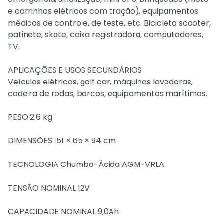
e carrinhos elétricos com tração), equipamentos
médicos de controle, de teste, etc. Bicicleta scooter,
patinete, skate, caixa registradora, computadores,
TV.
APLICAÇÕES E USOS SECUNDÁRIOS
Veículos elétricos, golf car, máquinas lavadoras,
cadeira de rodas, barcos, equipamentos marítimos.
PESO 2.6 kg
DIMENSÕES 151 × 65 × 94 cm
TECNOLOGIA Chumbo-Ácida AGM-VRLA
TENSÃO NOMINAL 12V
CAPACIDADE NOMINAL 9,0Ah