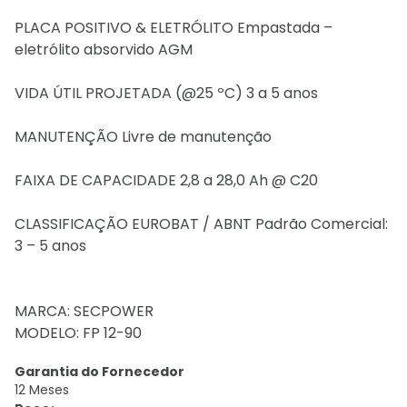
PLACA POSITIVO & ELETRÓLITO Empastada –
eletrólito absorvido AGM
VIDA ÚTIL PROJETADA (@25 ºC) 3 a 5 anos
MANUTENÇÃO Livre de manutenção
FAIXA DE CAPACIDADE 2,8 a 28,0 Ah @ C20
CLASSIFICAÇÃO EUROBAT / ABNT Padrão Comercial:
3 – 5 anos
MARCA: SECPOWER
MODELO: FP 12-90
Garantia do Fornecedor
12 Meses