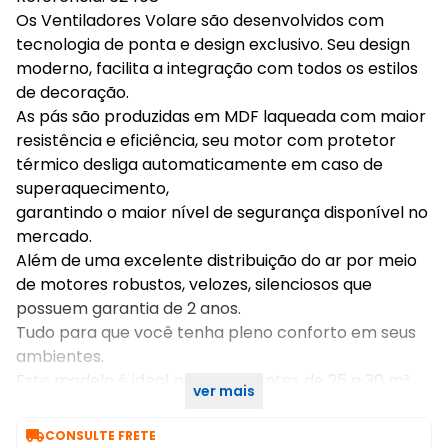
Os Ventiladores Volare são desenvolvidos com
tecnologia de ponta e design exclusivo. Seu design
moderno, facilita a integração com todos os estilos
de decoração.
As pás são produzidas em MDF laqueada com maior
resistência e eficiência, seu motor com protetor
térmico desliga automaticamente em caso de
superaquecimento,
garantindo o maior nível de segurança disponível no
mercado.
Além de uma excelente distribuição do ar por meio
de motores robustos, velozes, silenciosos que
possuem garantia de 2 anos.
Tudo para que você tenha pleno conforto em seus
ambientes.
Este modelo é ideal para ambientes de 25 a 30 m²,
ver mais
calculo considerando pé direito de até 3 metros.

CONSULTE FRETE