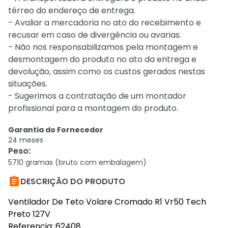
térreo do endereço de entrega.
- Avaliar a mercadoria no ato do recebimento e
recusar em caso de divergência ou avarias.
- Não nos responsabilizamos pela montagem e
desmontagem do produto no ato da entrega e
devolução, assim como os custos gerados nestas
situações.
- Sugerimos a contratação de um montador
profissional para a montagem do produto.
Garantia do Fornecedor
24 meses
Peso
:
5710 gramas (bruto com embalagem)

DESCRIÇÃO DO PRODUTO
Ventilador De Teto Volare Cromado R1 Vr50 Tech
Preto 127V
Referencia: 62408