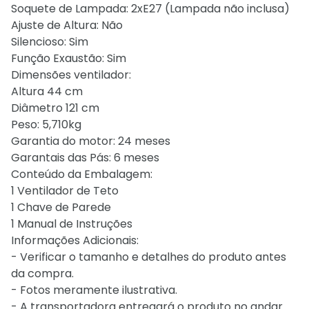
Soquete de Lampada: 2xE27 (Lampada não inclusa)
Ajuste de Altura: Não
Silencioso: Sim
Função Exaustão: Sim
Dimensões ventilador:
Altura 44 cm
Diâmetro 121 cm
Peso: 5,710kg
Garantia do motor: 24 meses
Garantais das Pás: 6 meses
Conteúdo da Embalagem:
1 Ventilador de Teto
1 Chave de Parede
1 Manual de Instruções
Informações Adicionais:
- Verificar o tamanho e detalhes do produto antes
da compra.
- Fotos meramente ilustrativa.
- A transportadora entregará o produto no andar