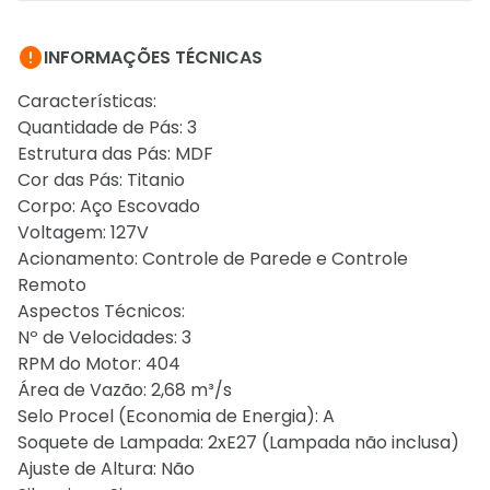

INFORMAÇÕES TÉCNICAS
Características:
Quantidade de Pás: 3
Estrutura das Pás: MDF
Cor das Pás: Titanio
Corpo: Aço Escovado
Voltagem: 127V
Acionamento: Controle de Parede e Controle
Remoto
Aspectos Técnicos:
Nº de Velocidades: 3
RPM do Motor: 404
Área de Vazão: 2,68 m³/s
Selo Procel (Economia de Energia): A
Soquete de Lampada: 2xE27 (Lampada não inclusa)
Ajuste de Altura: Não