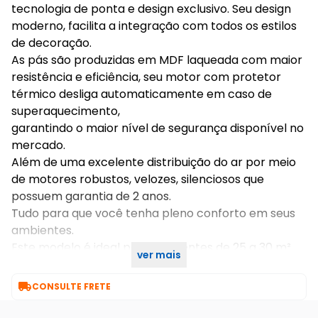
tecnologia de ponta e design exclusivo. Seu design
moderno, facilita a integração com todos os estilos
de decoração.
As pás são produzidas em MDF laqueada com maior
resistência e eficiência, seu motor com protetor
térmico desliga automaticamente em caso de
superaquecimento,
garantindo o maior nível de segurança disponível no
mercado.
Além de uma excelente distribuição do ar por meio
de motores robustos, velozes, silenciosos que
possuem garantia de 2 anos.
Tudo para que você tenha pleno conforto em seus
ambientes.
Este modelo é ideal para ambientes de 25 a 30 m²,
ver mais
calculo considerando pé direito de até 3 metros.

CONSULTE FRETE