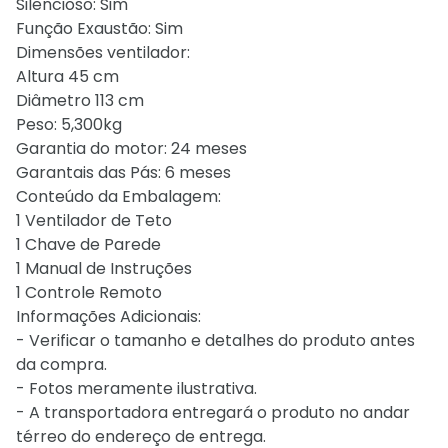
Silencioso: Sim
Função Exaustão: Sim
Dimensões ventilador:
Altura 45 cm
Diâmetro 113 cm
Peso: 5,300kg
Garantia do motor: 24 meses
Garantais das Pás: 6 meses
Conteúdo da Embalagem:
1 Ventilador de Teto
1 Chave de Parede
1 Manual de Instruções
1 Controle Remoto
Informações Adicionais:
- Verificar o tamanho e detalhes do produto antes
da compra.
- Fotos meramente ilustrativa.
- A transportadora entregará o produto no andar
térreo do endereço de entrega.