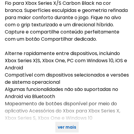
Fio para Xbox Series X/S Carbon Black na cor
branca. Superfícies esculpidas e geometria refinada
para maior conforto durante o jogo. Fique no alvo
com o grip texturizado e um direcional híbrido.
Capture e compartilhe conteúdo perfeitamente
com um botão Compartilhar dedicado.
Alterne rapidamente entre dispositivos, incluindo
Xbox Series X|S, Xbox One, PC com Windows 10, iOS e
Android
Compatível com dispositivos selecionados e versões
de sistema operacional
Algumas funcionalidades não são suportadas no
Android via Bluetooth
Mapeamento de botões disponível por meio do
aplicativo Acessórios do Xbox para Xbox Series X,
Xbox Series S, Xbox One e Windows 10
ver mais
Compre agora no KaBuM!