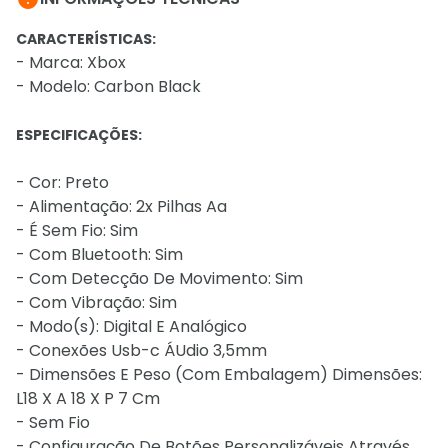
CARACTERÍSTICAS:
- Marca: Xbox
- Modelo: Carbon Black
ESPECIFICAÇÕES:
- Cor: Preto
- Alimentação: 2x Pilhas Aa
- É Sem Fio: Sim
- Com Bluetooth: Sim
- Com Detecção De Movimento: Sim
- Com Vibração: Sim
- Modo(s): Digital E Analógico
- Conexões Usb-c ÁUdio 3,5mm
- Dimensões E Peso (Com Embalagem) Dimensões:
L18 X A 18 X P 7 Cm
- Sem Fio
- Configuração De Botões Personalizáveis Através