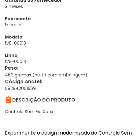
Garantia do Fornecedor
3 meses
Fabricante
Microsoft
Modelo
1V8-00013
Linha
1V8-00013
Peso
:
460 gramas (bruto com embalagem)
Código Anatel
:
082942001569

DESCRIÇÃO DO PRODUTO
Controle Sem Fio Xbox
Experimente o design modernizado do Controle Sem