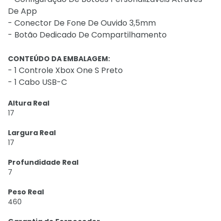
De App
- Conector De Fone De Ouvido 3,5mm
- Botão Dedicado De Compartilhamento
CONTEÚDO DA EMBALAGEM:
- 1 Controle Xbox One S Preto
- 1 Cabo USB-C
Altura Real
17
Largura Real
17
Profundidade Real
7
Peso Real
460