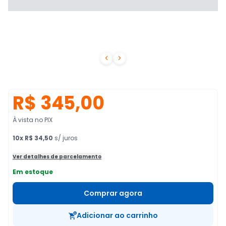


R$ 345,00
À vista no PIX
10
x
R$ 34,50
s/ juros
Ver detalhes de parcelamento
Em estoque
Comprar agora
Adicionar ao carrinho