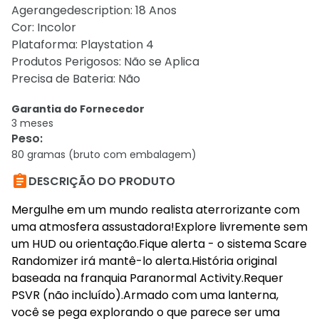
Agerangedescription: 18 Anos
Cor: Incolor
Plataforma: Playstation 4
Produtos Perigosos: Não se Aplica
Precisa de Bateria: Não
Garantia do Fornecedor
3 meses
Peso
:
80 gramas (bruto com embalagem)

DESCRIÇÃO DO PRODUTO
Mergulhe em um mundo realista aterrorizante com
uma atmosfera assustadora!Explore livremente sem
um HUD ou orientação.Fique alerta - o sistema Scare
Randomizer irá mantê-lo alerta.História original
baseada na franquia Paranormal Activity.Requer
PSVR (não incluído).Armado com uma lanterna,
você se pega explorando o que parece ser uma