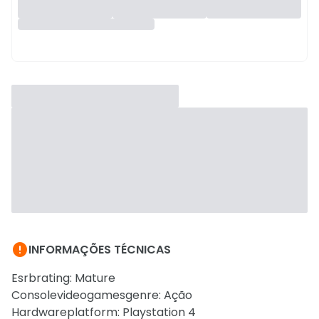

INFORMAÇÕES TÉCNICAS
Esrbrating: Mature
Consolevideogamesgenre: Ação
Hardwareplatform: Playstation 4