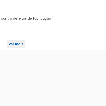
 contra defeitos de fabricação )
ver mais
lus - Preta - Gshield