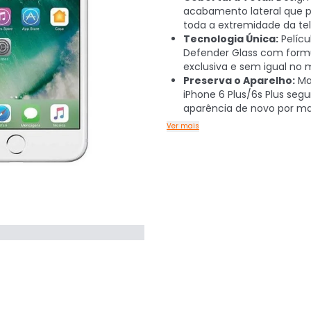
acabamento lateral que 
toda a extremidade da tel
Tecnologia Única:
Pelícu
Defender Glass com form
exclusiva e sem igual no
Preserva o Aparelho:
Ma
iPhone 6 Plus/6s Plus seg
aparência de novo por ma
Ver mais