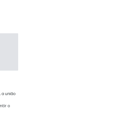
 a união
tir o