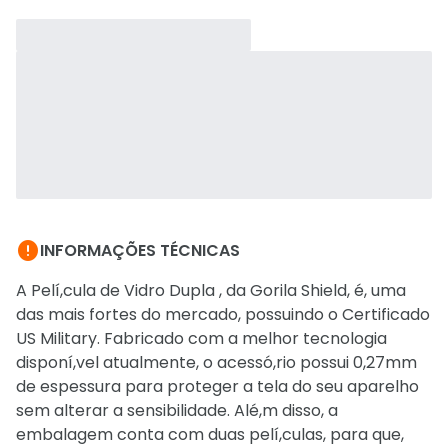

INFORMAÇÕES TÉCNICAS
A Pelí,cula de Vidro Dupla , da Gorila Shield, é, uma
das mais fortes do mercado, possuindo o Certificado
US Military. Fabricado com a melhor tecnologia
disponí,vel atualmente, o acessó,rio possui 0,27mm
de espessura para proteger a tela do seu aparelho
sem alterar a sensibilidade. Alé,m disso, a
embalagem conta com duas pelí,culas, para que,