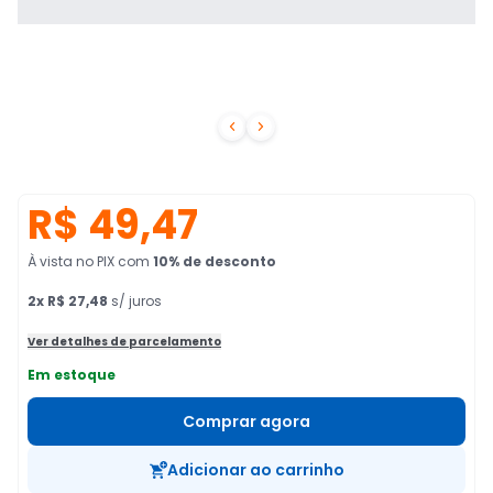


R$ 49,47
À vista no PIX
com
10
% de desconto
2
x
R$ 27,48
s/ juros
Ver detalhes de parcelamento
Em estoque
Comprar agora
Adicionar ao carrinho