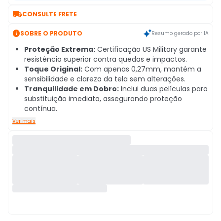

CONSULTE FRETE

SOBRE O PRODUTO
Resumo gerado por IA
Proteção Extrema:
Certificação US Military garante
resistência superior contra quedas e impactos.
Toque Original:
Com apenas 0,27mm, mantém a
sensibilidade e clareza da tela sem alterações.
Tranquilidade em Dobro:
Inclui duas películas para
substituição imediata, assegurando proteção
contínua.
Ver mais