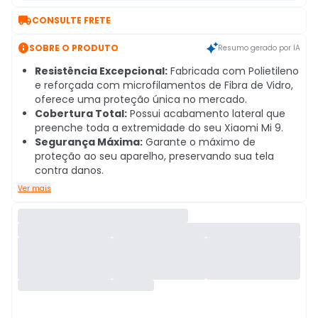

CONSULTE FRETE

SOBRE O PRODUTO
Resumo gerado por IA
Resistência Excepcional:
Fabricada com Polietileno
e reforçada com microfilamentos de Fibra de Vidro,
oferece uma proteção única no mercado.
Cobertura Total:
Possui acabamento lateral que
preenche toda a extremidade do seu Xiaomi Mi 9.
Segurança Máxima:
Garante o máximo de
proteção ao seu aparelho, preservando sua tela
contra danos.
Ver mais