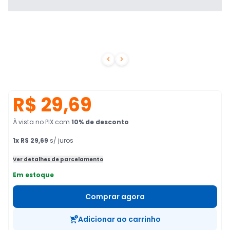


R$ 29,69
À vista no PIX
com
10
% de desconto
1
x
R$ 29,69
s/ juros
Ver detalhes de parcelamento
Em estoque
Comprar agora
Adicionar ao carrinho