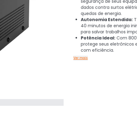
segurança de seus equip
dados contra surtos elétri
quedas de energia.
Autonomia Estendida:
T
40 minutos de energia ini
para salvar trabalhos imp
Potência Ideal:
Com 800
protege seus eletrônicos 
com eficiência.
Ver mais