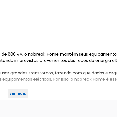
as de 800 VA, o nobreak Home mantém seus equipamento
tando imprevistos provenientes das redes de energia elé
causar grandes transtornos, fazendo com que dados e arq
s equipamentos elétricos. Por isso, o nobreak Home é ess
ver mais