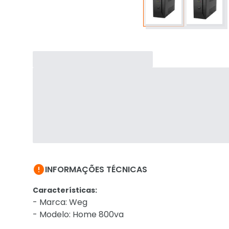

INFORMAÇÕES TÉCNICAS
Características:
- Marca: Weg
- Modelo: Home 800va