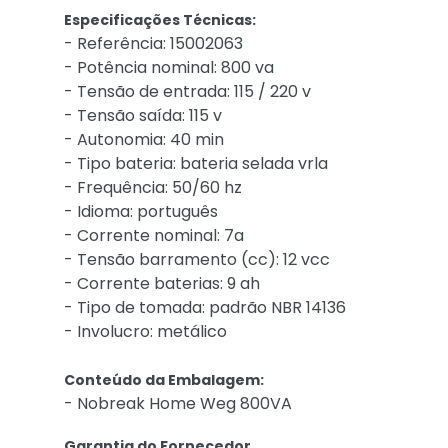
Especificações Técnicas:
- Referência: 15002063
- Potência nominal: 800 va
- Tensão de entrada: 115 / 220 v
- Tensão saída: 115 v
- Autonomia: 40 min
- Tipo bateria: bateria selada vrla
- Frequência: 50/60 hz
- Idioma: português
- Corrente nominal: 7a
- Tensão barramento (cc): 12 vcc
- Corrente baterias: 9 ah
- Tipo de tomada: padrão NBR 14136
- Involucro: metálico
Conteúdo da Embalagem:
- Nobreak Home Weg 800VA
Garantia do Fornecedor