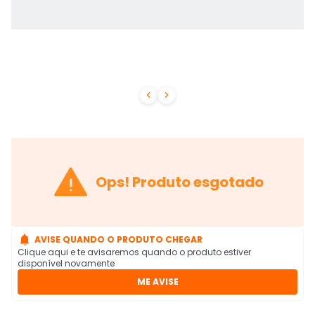



Ops! Produto esgotado

AVISE QUANDO O PRODUTO CHEGAR
Clique aqui e te avisaremos quando o produto estiver
disponível novamente
ME AVISE