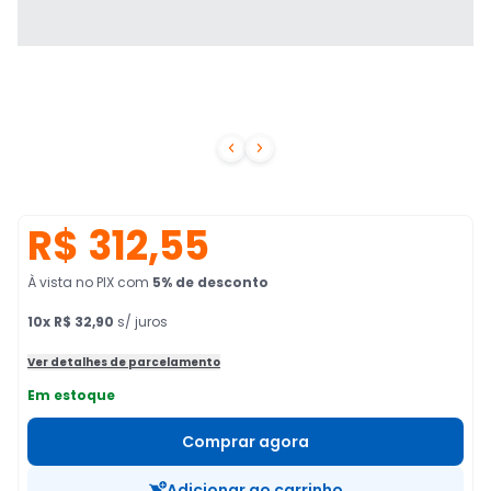


R$ 312,55
À vista no PIX
com
5
% de desconto
10
x
R$ 32,90
s/ juros
Ver detalhes de parcelamento
Em estoque
Comprar agora
Adicionar ao carrinho