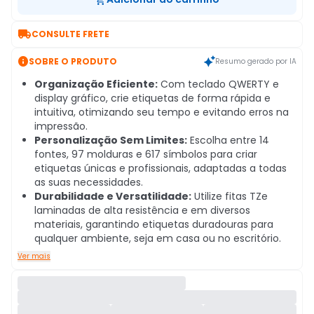

CONSULTE FRETE

SOBRE O PRODUTO
Resumo gerado por IA
Organização Eficiente:
Com teclado QWERTY e
display gráfico, crie etiquetas de forma rápida e
intuitiva, otimizando seu tempo e evitando erros na
impressão.
Personalização Sem Limites:
Escolha entre 14
fontes, 97 molduras e 617 símbolos para criar
etiquetas únicas e profissionais, adaptadas a todas
as suas necessidades.
Durabilidade e Versatilidade:
Utilize fitas TZe
laminadas de alta resistência e em diversos
materiais, garantindo etiquetas duradouras para
qualquer ambiente, seja em casa ou no escritório.
Ver mais