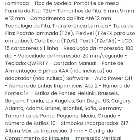
Laminada - Tipo de Modelo: Portátil e de mesa -
Família da Fita: TZe - Tamanhos de Fita: 6 mm, 9 mm
e 12 mm - Comprimento da Fita: Até 12 mm -
Tecnologia da Fita: Transferência térmica - Tipos de
Fita: Padrão laminada (TZe), Flexível (TZeFX para uso
em cabos), Cola Extra (TZeS), Têxtil (TZeFA3) - LCD:
15 caracteres x 1 linha - Resolução da Impressão: 180
dpi - Velocidade de Impressão: 20 mm/segundo -
Teclado: QWERTY - Cortador: Manual - Fonte de
Alimentação: 6 pilhas AAA (não inclusas) ou
adaptador (não incluso) Software: - Auto Power Off
- Número de Linhas Imprimíveis: Até 2 - Número de
Fontes: 14 - Estilos de Fontes: Helsinki, Brussels,
Belgium, Florida, Los Angeles, San Diego, US, Calgary,
Atlanta, Adams, Brunei, Istanbul, Sofia, Germany -
Tamanhos de Ponto: Pequeno, Médio, Grande -
Número de Estilos: 10 - Símbolos Incorporados: 617 -
Altura Máx. de Impressão: 9 mm - Config. do
Comprimento da Etiqueta - Impressão Vertical -