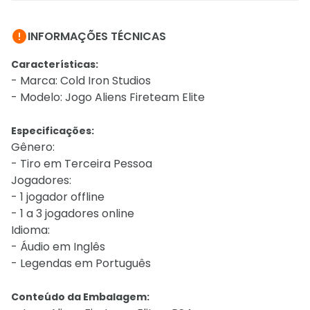

INFORMAÇÕES TÉCNICAS
Características:
- Marca: Cold Iron Studios
- Modelo: Jogo Aliens Fireteam Elite
Especificações:
Gênero:
- Tiro em Terceira Pessoa
Jogadores:
- 1 jogador offline
- 1 a 3 jogadores online
Idioma:
- Áudio em Inglês
- Legendas em Português
Conteúdo da Embalagem: