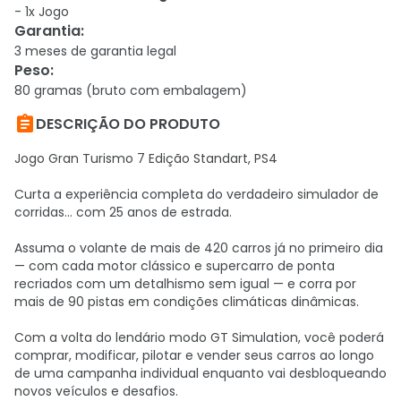
- 1x Jogo
Garantia
:
3 meses de garantia legal
Peso
:
80 gramas (bruto com embalagem)

DESCRIÇÃO DO PRODUTO
Jogo Gran Turismo 7 Edição Standart, PS4
Curta a experiência completa do verdadeiro simulador de
corridas... com 25 anos de estrada.
Assuma o volante de mais de 420 carros já no primeiro dia
— com cada motor clássico e supercarro de ponta
recriados com um detalhismo sem igual — e corra por
mais de 90 pistas em condições climáticas dinâmicas.
Com a volta do lendário modo GT Simulation, você poderá
comprar, modificar, pilotar e vender seus carros ao longo
de uma campanha individual enquanto vai desbloqueando
novos veículos e desafios.