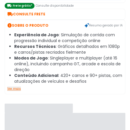

Frete grátis*
Consulte disponibilidade

CONSULTE FRETE

SOBRE O PRODUTO
Resumo gerado por IA
Experiência de Jogo
: Simulação de corrida com
progressão individual e competição online
Recursos Técnicos
: Gráficos detalhados em 1080p
e carros/pistas recriados fielmente
Modos de Jogo
: Singleplayer e multiplayer (até 16
online), incluindo campanha GT, arcade e escola de
direção
Conteúdo Adicional
: 420+ carros e 90+ pistas, com
atualizações de veículos e desafios
Ver mais