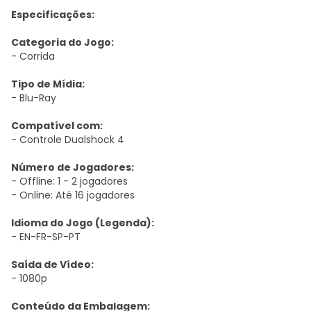
Especificações:
Categoria do Jogo:
- Corrida
Tipo de Mídia:
- Blu-Ray
Compatível com:
- Controle Dualshock 4
Número de Jogadores:
- Offline: 1 - 2 jogadores
- Online: Até 16 jogadores
Idioma do Jogo (Legenda):
- EN-FR-SP-PT
Saída de Vídeo:
- 1080p
Conteúdo da Emb
alagem
: