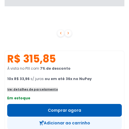


R$ 315,85
À vista no PIX
com
7
% de desconto
10
x
R$ 33,96
s/ juros
ou em até 36x no NuPay
Ver detalhes de parcelamento
Em estoque
Comprar agora
Adicionar ao carrinho