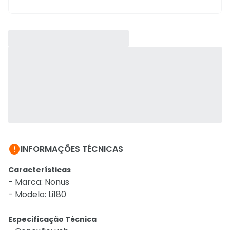

INFORMAÇÕES TÉCNICAS
Características
- Marca: Nonus
- Modelo: Li180
Especificação Técnica