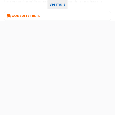
forma automática, sendo necessário para isso, o
ver mais
suporte.

CONSULTE FRETE