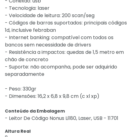
- Conexão: usb
- Tecnologia: laser
- Velocidade de leitura: 200 scan/seg
- Códigos de barras suportados: principais códigos
1d, inclusive febraban
- Internet banking: compatível com todos os
bancos sem necessidade de drivers
- Resistência a impactos: quedas de 1,5 metro em
chão de concreto
- Suporte: não acompanha, pode ser adquirido
separadamente
- Peso: 330gr
- Dimensões: 16,2 x 6,8 x 9,8 cm (c xl xp)
Conteúdo da Embalagem
- Leitor De Código Nonus Li180, Laser, USB - 11701
Altura Real