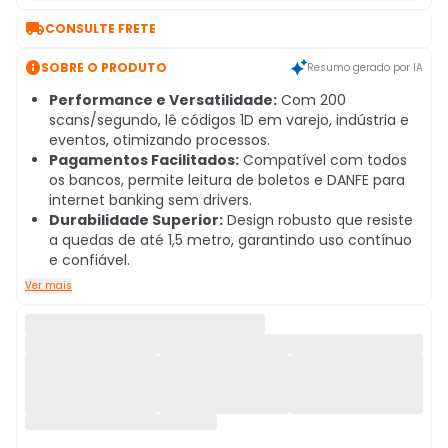

CONSULTE FRETE

SOBRE O PRODUTO
Resumo gerado por IA
Performance e Versatilidade:
Com 200
scans/segundo, lê códigos 1D em varejo, indústria e
eventos, otimizando processos.
Pagamentos Facilitados:
Compatível com todos
os bancos, permite leitura de boletos e DANFE para
internet banking sem drivers.
Durabilidade Superior:
Design robusto que resiste
a quedas de até 1,5 metro, garantindo uso contínuo
e confiável.
Ver mais