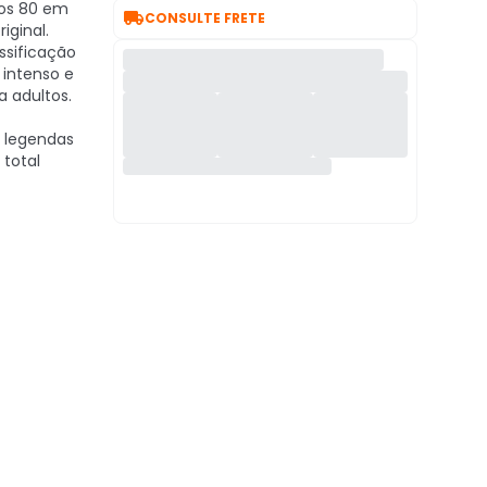
nos 80 em

CONSULTE FRETE
iginal.
ssificação
intenso e
a adultos.
 legendas
 total