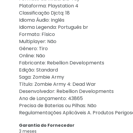
Plataforma: Playstation 4
Classificação Djctq: 18
Idioma Áudio: Inglês
Idioma Legenda: Português br
Formato: Físico
Multiplayer: Não
Gênero: Tiro
Online: Não
Fabricante: Rebellion Developments
Edição: Standard
Saga: Zombie Army
Título: Zombie Army 4: Dead War
Desenvolvedor: Rebellion Developments
Ano de Lançamento: 43865
Precisa de Baterias ou Pilhas: Não
Regulamentações Aplicáveis A. Produtos Perigoso
Garantia do Fornecedor
3 meses