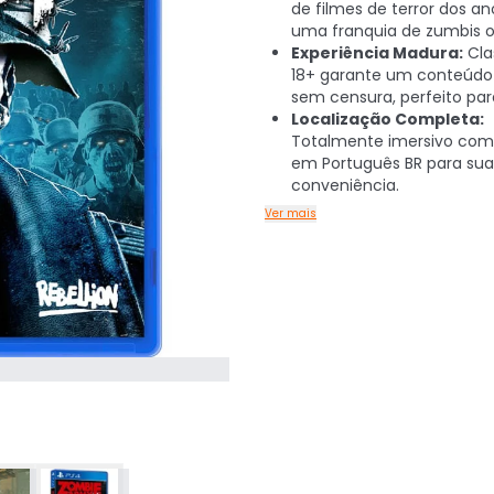
de filmes de terror dos a
uma franquia de zumbis or
Experiência Madura:
Cla
18+ garante um conteúdo 
sem censura, perfeito par
Localização Completa:
Totalmente imersivo com
em Português BR para sua
conveniência.
Ver mais