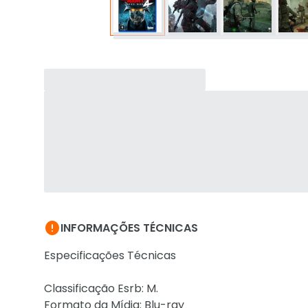

INFORMAÇÕES TÉCNICAS
Especificações Técnicas
Classificação Esrb: M.
Formato da Mídia: Blu-ray