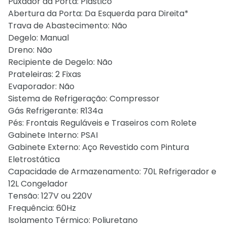
Puxador da Porta: Plástico
Abertura da Porta: Da Esquerda para Direita*
Trava de Abastecimento: Não
Degelo: Manual
Dreno: Não
Recipiente de Degelo: Não
Prateleiras: 2 Fixas
Evaporador: Não
Sistema de Refrigeração: Compressor
Gás Refrigerante: R134a
Pés: Frontais Reguláveis e Traseiros com Rolete
Gabinete Interno: PSAI
Gabinete Externo: Aço Revestido com Pintura
Eletrostática
Capacidade de Armazenamento: 70L Refrigerador e
12L Congelador
Tensão: 127V ou 220V
Frequência: 60Hz
Isolamento Térmico: Poliuretano