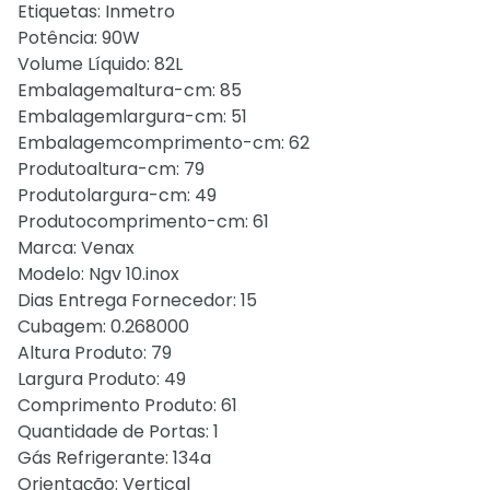
Etiquetas: Inmetro
Potência: 90W
Volume Líquido: 82L
Embalagemaltura-cm: 85
Embalagemlargura-cm: 51
Embalagemcomprimento-cm: 62
Produtoaltura-cm: 79
Produtolargura-cm: 49
Produtocomprimento-cm: 61
Marca: Venax
Modelo: Ngv 10.inox
Dias Entrega Fornecedor: 15
Cubagem: 0.268000
Altura Produto: 79
Largura Produto: 49
Comprimento Produto: 61
Quantidade de Portas: 1
Gás Refrigerante: 134a
Orientação: Vertical