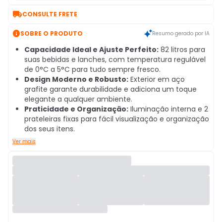

CONSULTE FRETE

SOBRE O PRODUTO
Resumo gerado por IA
Capacidade Ideal e Ajuste Perfeito:
82 litros para
suas bebidas e lanches, com temperatura regulável
de 0°C a 5°C para tudo sempre fresco.
Design Moderno e Robusto:
Exterior em aço
grafite garante durabilidade e adiciona um toque
elegante a qualquer ambiente.
Praticidade e Organização:
Iluminação interna e 2
prateleiras fixas para fácil visualização e organização
dos seus itens.
Ver mais