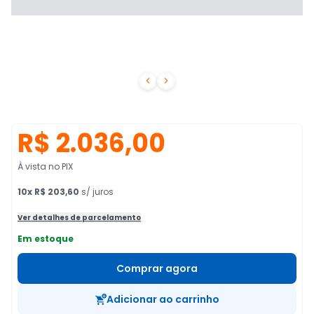


R$ 2.036,00
À vista no PIX
10
x
R$ 203,60
s/ juros
Ver detalhes de parcelamento
Em estoque
Comprar agora
Adicionar ao carrinho