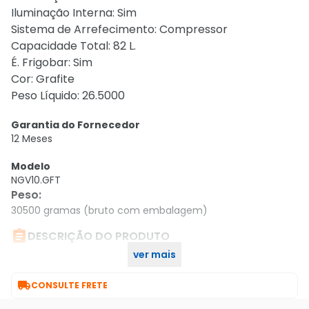
Iluminação Interna: Sim
Sistema de Arrefecimento: Compressor
Capacidade Total: 82 L.
É. Frigobar: Sim
Cor: Grafite
Peso Líquido: 26.5000
Garantia do Fornecedor
12 Meses
Modelo
NGV10.GFT
Peso
:
30500 gramas (bruto com embalagem)

DESCRIÇÃO DO PRODUTO
ver mais
Frigobar Ngv 10 Grafite 220 V

CONSULTE FRETE