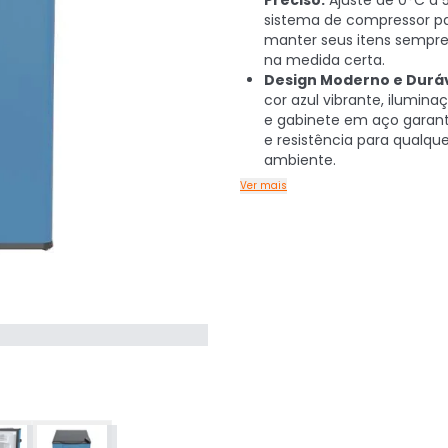
Preciso:
Ajuste de 0°C a 
sistema de compressor p
manter seus itens sempre
na medida certa.
Design Moderno e Duráv
cor azul vibrante, ilumina
e gabinete em aço garant
e resistência para qualque
ambiente.
Ver mais