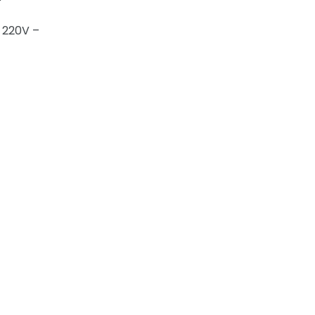
 220V –