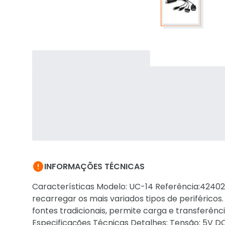

INFORMAÇÕES TÉCNICAS
Características Modelo: UC-14 Referência:42402
recarregar os mais variados tipos de periféricos
fontes tradicionais, permite carga e transferênc
Especificações Técnicas Detalhes: Tensão: 5V DC; 