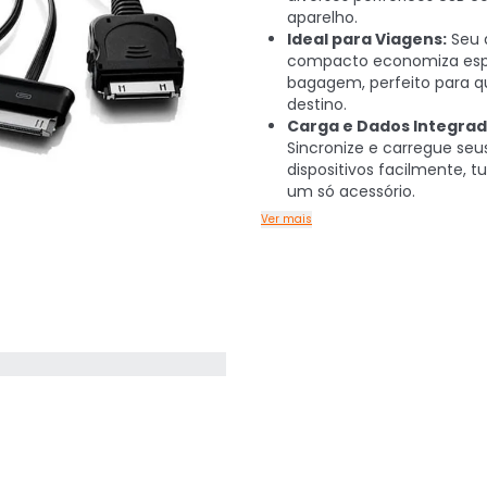
aparelho.
Ideal para Viagens:
Seu 
compacto economiza es
bagagem, perfeito para q
destino.
Carga e Dados Integrad
Sincronize e carregue seu
dispositivos facilmente, 
um só acessório.
Ver mais