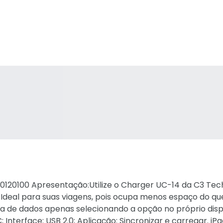
0120100 Apresentação:Utilize o Charger UC-14 da C3 Tec
. Ideal para suas viagens, pois ocupa menos espaço do qu
ia de dados apenas selecionando a opção no próprio dispo
Interface: USB 2.0; Aplicação: Sincronizar e carregar. iP