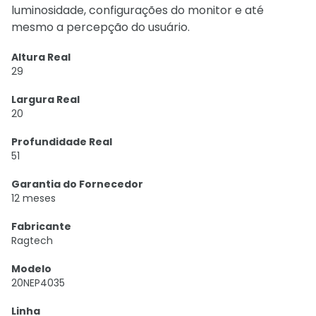
luminosidade, configurações do monitor e até
mesmo a percepção do usuário.
Altura Real
29
Largura Real
20
Profundidade Real
51
Garantia do Fornecedor
12 meses
Fabricante
Ragtech
Modelo
20NEP4035
Linha