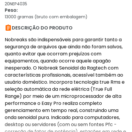
20NEP4035
Peso
:
13000 gramas (bruto com embalagem)

DESCRIÇÃO DO PRODUTO
Nobreaks são indispensáveis para garantir tanto a
segurança de arquivos que ainda não foram salvos,
quanto evitar que ocorram prejuízos com
equipamentos, quando ocorre aquele apagão
inesperado. O Nobreak Senoidal da Ragtech com
características profissionais, acessível também ao
usuário doméstico. Incorpora tecnologia true Rms e
seleção automática da rede elétrica (True Full
Range) por meio de um microprocessador de alta
performance o Easy Pro realiza completo
gerenciamento em tempo real, construindo uma
onda senoidal pura. Indicado para computadores,
desktop ou servidores (com ou sem fontes Pfc -
correção de fator de potência), estações em rede e