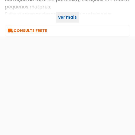
pequenos motores.
Evite surpresas desagradáveis e proteja seus
ver mais
equipamentos

CONSULTE FRETE