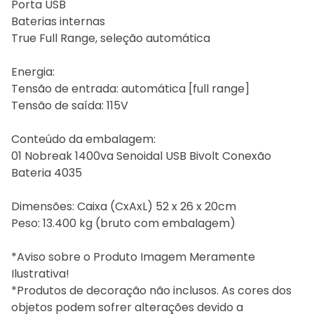
Porta USB
Baterias internas
True Full Range, seleção automática
Energia:
Tensão de entrada: automática [full range]
Tensão de saída: 115V
Conteúdo da embalagem:
01 Nobreak 1400va Senoidal USB Bivolt Conexão
Bateria 4035
Dimensões: Caixa (CxAxL) 52 x 26 x 20cm
Peso: 13.400 kg (bruto com embalagem)
*Aviso sobre o Produto Imagem Meramente
Ilustrativa!
*Produtos de decoração não inclusos. As cores dos
objetos podem sofrer alterações devido a