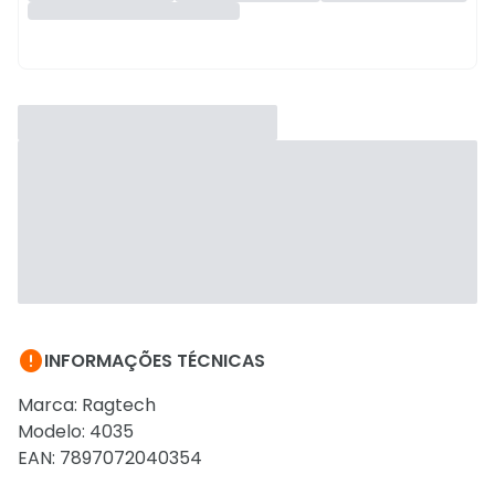

INFORMAÇÕES TÉCNICAS
Marca: Ragtech
Modelo: 4035
EAN: 7897072040354