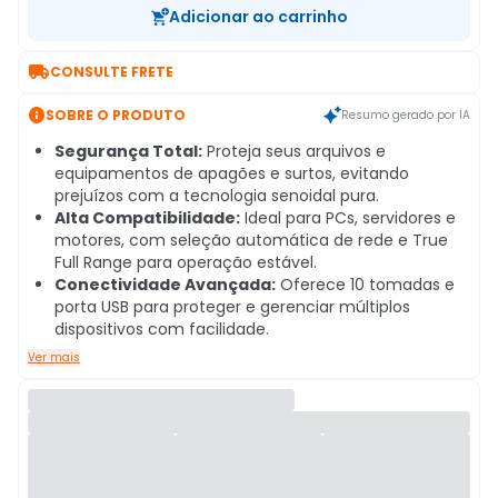
Adicionar ao carrinho

CONSULTE FRETE

SOBRE O PRODUTO
Resumo gerado por IA
Segurança Total:
Proteja seus arquivos e
equipamentos de apagões e surtos, evitando
prejuízos com a tecnologia senoidal pura.
Alta Compatibilidade:
Ideal para PCs, servidores e
motores, com seleção automática de rede e True
Full Range para operação estável.
Conectividade Avançada:
Oferece 10 tomadas e
porta USB para proteger e gerenciar múltiplos
dispositivos com facilidade.
Ver mais