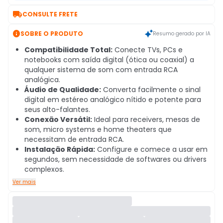

CONSULTE FRETE

SOBRE O PRODUTO
Resumo gerado por IA
Compatibilidade Total:
Conecte TVs, PCs e
notebooks com saída digital (ótica ou coaxial) a
qualquer sistema de som com entrada RCA
analógica.
Áudio de Qualidade:
Converta facilmente o sinal
digital em estéreo analógico nítido e potente para
seus alto-falantes.
Conexão Versátil:
Ideal para receivers, mesas de
som, micro systems e home theaters que
necessitam de entrada RCA.
Instalação Rápida:
Configure e comece a usar em
segundos, sem necessidade de softwares ou drivers
complexos.
Ver mais