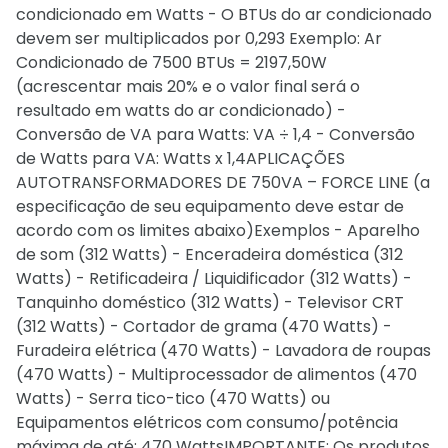
condicionado em Watts - O BTUs do ar condicionado
devem ser multiplicados por 0,293 Exemplo: Ar
Condicionado de 7500 BTUs = 2197,50W
(acrescentar mais 20% e o valor final será o
resultado em watts do ar condicionado) -
Conversão de VA para Watts: VA ÷ 1,4 - Conversão
de Watts para VA: Watts x 1,4APLICAÇÕES
AUTOTRANSFORMADORES DE 750VA – FORCE LINE (a
especificação de seu equipamento deve estar de
acordo com os limites abaixo)Exemplos - Aparelho
de som (312 Watts) - Enceradeira doméstica (312
Watts) - Retificadeira / Liquidificador (312 Watts) -
Tanquinho doméstico (312 Watts) - Televisor CRT
(312 Watts) - Cortador de grama (470 Watts) -
Furadeira elétrica (470 Watts) - Lavadora de roupas
(470 Watts) - Multiprocessador de alimentos (470
Watts) - Serra tico-tico (470 Watts) ou
Equipamentos elétricos com consumo/potência
máxima de até: 470 WattsIMPORTANTE: Os produtos