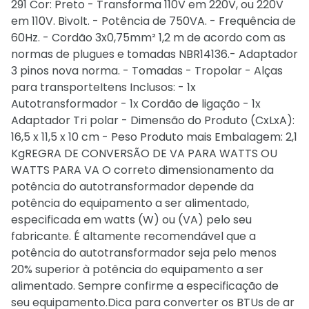
291 Cor: Preto - Transforma 110V em 220V, ou 220V
em 110V. Bivolt. - Potência de 750VA. - Frequência de
60Hz. - Cordão 3x0,75mm² 1,2 m de acordo com as
normas de plugues e tomadas NBR14136.- Adaptador
3 pinos nova norma. - Tomadas - Tropolar - Alças
para transporteItens Inclusos: - 1x
Autotransformador - 1x Cordão de ligação - 1x
Adaptador Tri polar - Dimensão do Produto (CxLxA):
16,5 x 11,5 x 10 cm - Peso Produto mais Embalagem: 2,1
KgREGRA DE CONVERSÃO DE VA PARA WATTS OU
WATTS PARA VA O correto dimensionamento da
potência do autotransformador depende da
potência do equipamento a ser alimentado,
especificada em watts (W) ou (VA) pelo seu
fabricante. É altamente recomendável que a
potência do autotransformador seja pelo menos
20% superior à potência do equipamento a ser
alimentado. Sempre confirme a especificação de
seu equipamento.Dica para converter os BTUs de ar