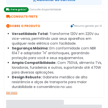

Frete grátis*
Consulte disponibilidade

CONSULTE FRETE

SOBRE O PRODUTO
Resumo gerado por IA
Versatilidade Total:
Transforme 120V em 220V ou
vice-versa, permitindo usar seus aparelhos em
qualquer rede elétrica com facilidade.
Segurança Máxima:
Em conformidade com NBR
6147 e adaptador "H" antichoques, garantindo
proteção para você e seus equipamentos.
Ampla Compatibilidade:
Com 750VA, alimenta TVs,
lavadoras, furadeiras e outros, suportando até 470W
para diversas aplicações.
Design Robusto:
Gabinete metálico de alta
resistência e alças de transporte para maior
durabilidade e conveniência no uso.
Ver mais