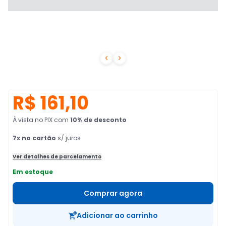


R$ 161,10
À vista no PIX
com
10
% de desconto
7
x no cartão
s/ juros
Ver detalhes de parcelamento
Em estoque
Comprar agora
Adicionar ao carrinho