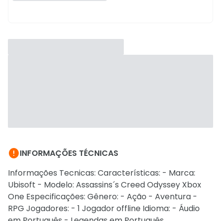

INFORMAÇÕES TÉCNICAS
Informações Tecnicas: Características: - Marca:
Ubisoft - Modelo: Assassins´s Creed Odyssey Xbox
One Especificações: Gênero: - Ação - Aventura -
RPG Jogadores: - 1 Jogador offline Idioma: - Áudio
em Português - Legendas em Português