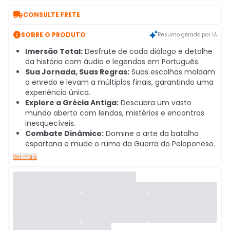

CONSULTE FRETE

SOBRE O PRODUTO
Resumo gerado por IA
Imersão Total:
Desfrute de cada diálogo e detalhe
da história com áudio e legendas em Português.
Sua Jornada, Suas Regras:
Suas escolhas moldam
o enredo e levam a múltiplos finais, garantindo uma
experiência única.
Explore a Grécia Antiga:
Descubra um vasto
mundo aberto com lendas, mistérios e encontros
inesquecíveis.
Combate Dinâmico:
Domine a arte da batalha
espartana e mude o rumo da Guerra do Peloponeso.
Ver mais