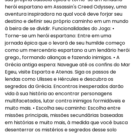
herói espartano em Assassin's Creed Odyssey, uma
aventura inspiradora na qual você deve forjar seu
destino e definir seu próprio caminho em um mundo
à beira de se dividir. Funcionalidades do Jogo: •
Torne-se um herói espartano: Entre em uma
jornada épica que o levará de seu humilde começo
como um mercenário espartano a um lendário herói
grego., formando alianças e fazendo inimigos. • A
Grécia antiga espera: Navegue até os confins do Mar
Egeu, visite Esparta e Atenas. Siga os passos de
lendas como Ulisses e Hércules e descubra os
segredos da Grécia. Encontros inesperados darão
vida à sua história ao encontrar personagens
multifacetados, lutar contra inimigos formidáveis e
muito mais. • Escolha seu caminho: Escolha entre
missões principais, missões secundárias baseadas
em histórias e muito mais, à medida que você busca
desenterrar os mistérios e segredos desse solo