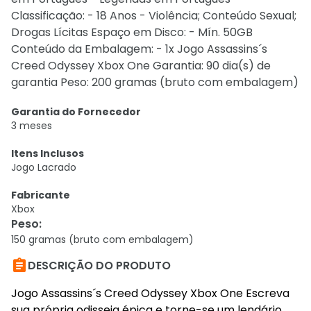
Classificação: - 18 Anos - Violência; Conteúdo Sexual;
Drogas Lícitas Espaço em Disco: - Mín. 50GB
Conteúdo da Embalagem: - 1x Jogo Assassins´s
Creed Odyssey Xbox One Garantia: 90 dia(s) de
garantia Peso: 200 gramas (bruto com embalagem)
Garantia do Fornecedor
3 meses
Itens Inclusos
Jogo Lacrado
Fabricante
Xbox
Peso
:
150 gramas (bruto com embalagem)

DESCRIÇÃO DO PRODUTO
Jogo Assassins´s Creed Odyssey Xbox One Escreva
sua própria odisseia épica e torne-se um lendário