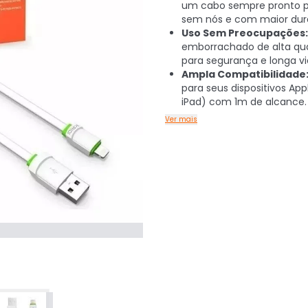
um cabo sempre pronto p
sem nós e com maior dura
Uso Sem Preocupações:
emborrachado de alta qu
para segurança e longa vid
Ampla Compatibilidade
para seus dispositivos App
iPad) com 1m de alcance.
Ver mais