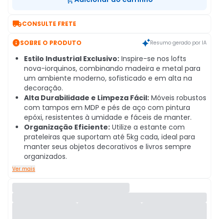

CONSULTE FRETE

SOBRE O PRODUTO
Resumo gerado por IA
Estilo Industrial Exclusivo:
Inspire-se nos lofts
nova-iorquinos, combinando madeira e metal para
um ambiente moderno, sofisticado e em alta na
decoração.
Alta Durabilidade e Limpeza Fácil:
Móveis robustos
com tampos em MDP e pés de aço com pintura
epóxi, resistentes à umidade e fáceis de manter.
Organização Eficiente:
Utilize a estante com
prateleiras que suportam até 5kg cada, ideal para
manter seus objetos decorativos e livros sempre
organizados.
Ver mais