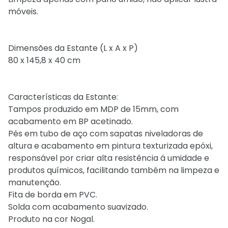
móveis.
Dimensões da Estante (L x A x P)
80 x 145,8 x 40 cm
Características da Estante:
Tampos produzido em MDP de 15mm, com
acabamento em BP acetinado.
Pés em tubo de aço com sapatas niveladoras de
altura e acabamento em pintura texturizada epóxi,
responsável por criar alta resistência á umidade e
produtos químicos, facilitando também na limpeza e
manutenção.
Fita de borda em PVC.
Solda com acabamento suavizado.
Produto na cor Nogal.