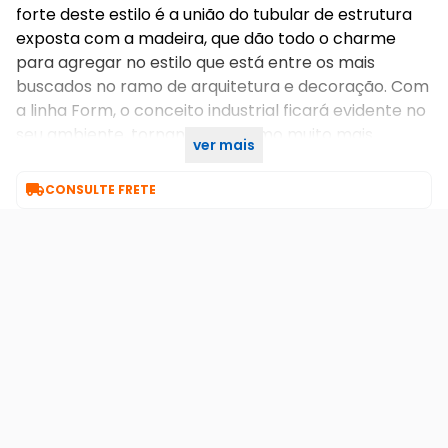
forte deste estilo é a união do tubular de estrutura
exposta com a madeira, que dão todo o charme
para agregar no estilo que está entre os mais
buscados no ramo de arquitetura e decoração. Com
a linha Form, o conceito industrial ficará evidente no
seu ambiente, tornando o mesmo muito mais
ver mais
moderno e sofisticado.

CONSULTE FRETE