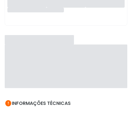

INFORMAÇÕES TÉCNICAS