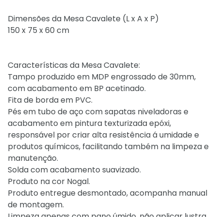
Dimensões da Mesa Cavalete (L x A x P)
150 x 75 x 60 cm
Características da Mesa Cavalete:
Tampo produzido em MDP engrossado de 30mm,
com acabamento em BP acetinado.
Fita de borda em PVC.
Pés em tubo de aço com sapatas niveladoras e
acabamento em pintura texturizada epóxi,
responsável por criar alta resistência á umidade e
produtos químicos, facilitando também na limpeza e
manutenção.
Solda com acabamento suavizado.
Produto na cor Nogal.
Produto entregue desmontado, acompanha manual
de montagem.
Limpeza apenas com pano úmido, não aplicar lustra