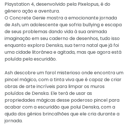
Playstation 4, desenvolvido pela Pixelopus, é do
gênero ação e aventura.
O Concrete Genie mostra a emocionante jornada
de Ash, um adolescente que sofria bullying e escapa
de seus problemas dando vida à sua animada
imaginação em seu caderno de desenhos, tudo isso
enquanto explora Denska, sua terra natal que já foi
uma cidade litorânea e agitada, mas que agora está
poluída pela escuridão.
Ash descobre um farol misterioso onde encontra um
pincel mágico, com a tinta viva que é capaz de criar
obras de arte incríveis para limpar os muros
poluídos de Denska. Ele terá de usar as
propriedades mágicas desse poderoso pincel para
acabar com a escuridão que polui Denska, com a
ajuda dos gênios brincalhões que ele cria durante a
jornada.