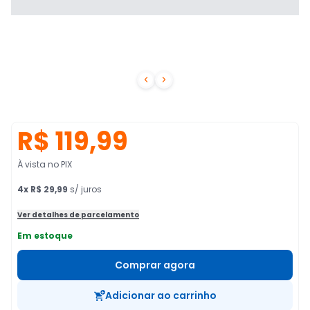


R$ 119,99
À vista no PIX
4
x
R$ 29,99
s/ juros
Ver detalhes de parcelamento
Em estoque
Comprar agora
Adicionar ao carrinho