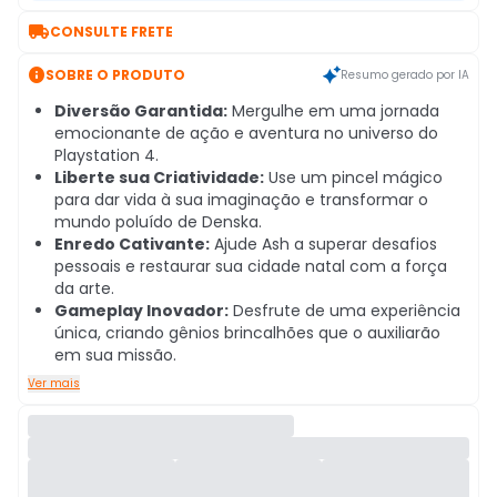

CONSULTE FRETE

SOBRE O PRODUTO
Resumo gerado por IA
Diversão Garantida:
Mergulhe em uma jornada
emocionante de ação e aventura no universo do
Playstation 4.
Liberte sua Criatividade:
Use um pincel mágico
para dar vida à sua imaginação e transformar o
mundo poluído de Denska.
Enredo Cativante:
Ajude Ash a superar desafios
pessoais e restaurar sua cidade natal com a força
da arte.
Gameplay Inovador:
Desfrute de uma experiência
única, criando gênios brincalhões que o auxiliarão
em sua missão.
Ver mais