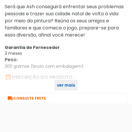
Será que Ash conseguirá enfrentar seus problemas
pessoais e trazer sua cidade natal de volta à vida
por meio da pintura? Reúna os seus amigos e
familiares e que comece o jogo, prepare-se para
essa diversão, afinal você merece!
Garantia do Fornecedor
3 meses
Peso
:
200 gramas (bruto com embalagem)

DESCRIÇÃO DO PRODUTO
ver mais
Jogo Ps4 Concrete Genie - Sony

CONSULTE FRETE