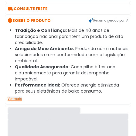

CONSULTE FRETE

SOBRE O PRODUTO
Resumo gerado por IA
Tradição e Confiança:
Mais de 40 anos de
fabricação nacional garantem um produto de alta
credibilidade.
Amiga do Meio Ambiente:
Produzida com materiais
selecionados e em conformidade com a legislação
ambiental.
Qualidade Assegurada:
Cada pilha é testada
eletronicamente para garantir desempenho
impecável.
Performance Ideal:
Oferece energia otimizada
para seus eletrônicos de baixo consumo.
Ver mais