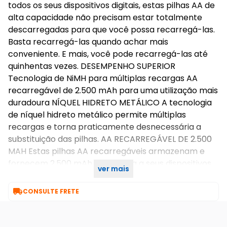
todos os seus dispositivos digitais, estas pilhas AA de
alta capacidade não precisam estar totalmente
descarregadas para que você possa recarregá-las.
Basta recarregá-las quando achar mais
conveniente. E mais, você pode recarregá-las até
quinhentas vezes. DESEMPENHO SUPERIOR
Tecnologia de NiMH para múltiplas recargas AA
recarregável de 2.500 mAh para uma utilização mais
duradoura NÍQUEL HIDRETO METÁLICO A tecnologia
de níquel hidreto metálico permite múltiplas
recargas e torna praticamente desnecessária a
substituição das pilhas. AA RECARREGÁVEL DE 2.500
MAH Estas pilhas AA recarregáveis armazenam e
fornecem 2.500 mAh de energia a seus dispositivos
ver mais
para uso prolongado..

CONSULTE FRETE