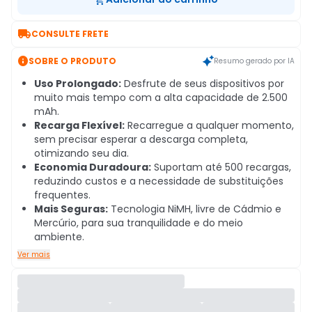

CONSULTE FRETE

SOBRE O PRODUTO
Resumo gerado por IA
Uso Prolongado:
Desfrute de seus dispositivos por
muito mais tempo com a alta capacidade de 2.500
mAh.
Recarga Flexível:
Recarregue a qualquer momento,
sem precisar esperar a descarga completa,
otimizando seu dia.
Economia Duradoura:
Suportam até 500 recargas,
reduzindo custos e a necessidade de substituições
frequentes.
Mais Seguras:
Tecnologia NiMH, livre de Cádmio e
Mercúrio, para sua tranquilidade e do meio
ambiente.
Ver mais