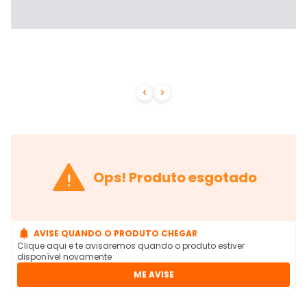



Ops! Produto esgotado

AVISE QUANDO O PRODUTO CHEGAR
Clique aqui e te avisaremos quando o produto estiver
disponível novamente
ME AVISE