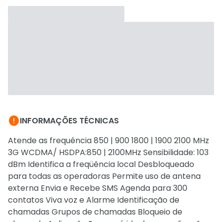

INFORMAÇÕES TÉCNICAS
Atende as frequência 850 | 900 1800 | 1900 2100 MHz
3G WCDMA/ HSDPA:850 | 2100MHz Sensibilidade: 103
dBm Identifica a freqüência local Desbloqueado
para todas as operadoras Permite uso de antena
externa Envia e Recebe SMS Agenda para 300
contatos Viva voz e Alarme Identificação de
chamadas Grupos de chamadas Bloqueio de