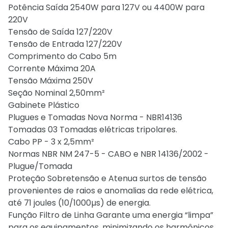
Potência Saída 2540W para 127V ou 4400W para
220V
Tensão de Saída 127/220V
Tensão de Entrada 127/220V
Comprimento do Cabo 5m
Corrente Máxima 20A
Tensão Máxima 250V
Seção Nominal 2,50mm²
Gabinete Plástico
Plugues e Tomadas Nova Norma - NBR14136
Tomadas 03 Tomadas elétricas tripolares.
Cabo PP - 3 x 2,5mm²
Normas NBR NM 247-5 - CABO e NBR 14136/2002 -
Plugue/Tomada
Proteção Sobretensão e Atenua surtos de tensão
provenientes de raios e anomalias da rede elétrica,
até 71 joules (10/1000µs) de energia.
Função Filtro de Linha Garante uma energia “limpa”
para os equipamentos, minimizando os harmônicos