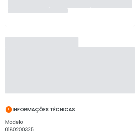

INFORMAÇÕES TÉCNICAS
Modelo
0180200335