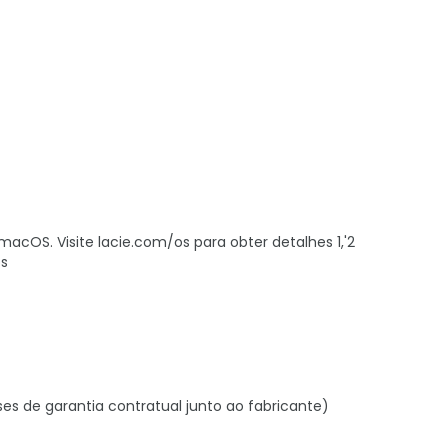
cOS. Visite lacie.com/os para obter detalhes 1,'2
os
ses de garantia contratual junto ao fabricante)