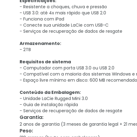
Especificações:
- Resistente a choques, chuva e pressão
- USB 3.0: até 4x mais rápido que USB 2.0
- Funciona com iPad
- Conecte sua unidade LaCie com USB-C
- Serviços de recuperação de dados de resgate
Armazenamento:
- 2TB
Requisitos de sistema
- Computador com porta USB 3.0 ou USB 2.0
- Compatível com a maioria dos sistemas Windows e ma
- Espaço livre mínimo em disco: 600 MB recomendad
Conteúdo da Embalagem:
- Unidade LaCie Rugged Mini 3.0
- Guia de instalação rápida
- Serviços de recuperação de dados de resgate
Garantia
:
2 anos de garantia (3 meses de garantia legal + 21 me
Peso
: