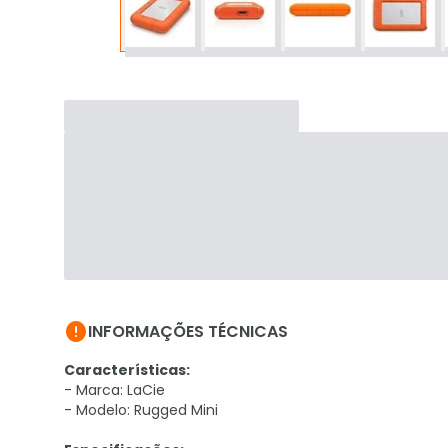

INFORMAÇÕES TÉCNICAS
Características:
- Marca: LaCie
- Modelo: Rugged Mini