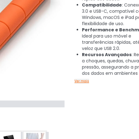
Compatibilidade
: Conex
3.0 e USB-C, compatível 
Windows, macOS e iPad p
flexibilidade de uso.
Performance e Benchm
Ideal para uso móvel e
transferências rápidas, at
veloz que USB 2.0.
Recursos Avançados
: R
a choques, quedas, chuva
pressão, assegurando a p
dos dados em ambientes h
Ver mais