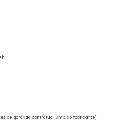
0 h
ses de garantia contratual junto ao fabricante)