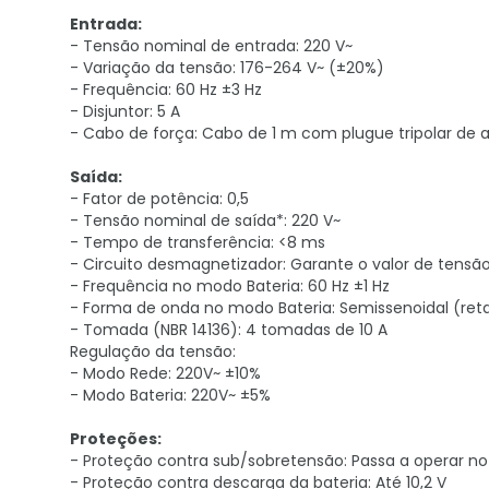
Entrada:
- Tensão nominal de entrada: 220 V~
- Variação da tensão: 176-264 V~ (±20%)
- Frequência: 60 Hz ±3 Hz
- Disjuntor: 5 A
- Cabo de força: Cabo de 1 m com plugue tripolar de
Saída:
- Fator de potência: 0,5
- Tensão nominal de saída*: 220 V~
- Tempo de transferência: <8 ms
- Circuito desmagnetizador: Garante o valor de tensão
- Frequência no modo Bateria: 60 Hz ±1 Hz
- Forma de onda no modo Bateria: Semissenoidal (ret
- Tomada (NBR 14136): 4 tomadas de 10 A
Regulação da tensão:
- Modo Rede: 220V~ ±10%
- Modo Bateria: 220V~ ±5%
Proteções:
- Proteção contra sub/sobretensão: Passa a operar n
- Proteção contra descarga da bateria: Até 10,2 V