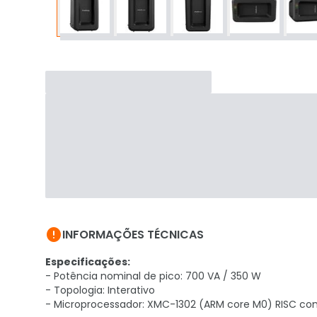

INFORMAÇÕES TÉCNICAS
Especificações:
- Potência nominal de pico: 700 VA / 350 W
- Topologia: Interativo
- Microprocessador: XMC-1302 (ARM core M0) RISC c