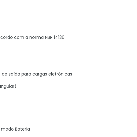
 acordo com a norma NBR 14136
 de saída para cargas eletrônicas
angular)
o modo Bateria