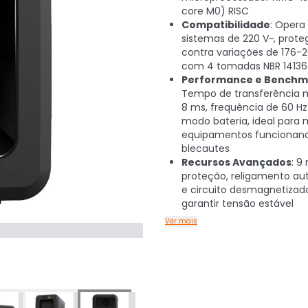
core M0) RISC
Compatibilidade
: Oper
sistemas de 220 V~, prot
contra variações de 176-2
com 4 tomadas NBR 14136
Performance e Benchm
Tempo de transferência 
8 ms, frequência de 60 Hz 
modo bateria, ideal para
equipamentos funcionan
blecautes
Recursos Avançados
: 9
proteção, religamento a
e circuito desmagnetizad
garantir tensão estável
Ver mais